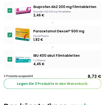
Ibuprofen AbZ 200 mg Filmtabletten
Products
Ibuprofen AbZ 200 mg Filmtabletten
2,46 €
BEAUTY & PFLEGE
Linola Forte
+
Shampoo für
Paracetamol Dexcel® 500 mg
12,28 €
juckende, trockene
16,37 €
-25%
Dexcel Pharma
oder zu
ARZNEIMITTEL & GESUNDHEIT
1,82 €
Schuppenflechte
Vagisan Milchsäure
+
neigende Kopfhaut
– Zäpfchen zur
12,89 €
pH-Wert-
17,47 €
-26%
IBU 400 akut Filmtabletten
Stabilisierung
ARZNEIMITTEL & GESUNDHEIT
1 A Pharma
4,45 €
Hametum
Hämorrhoidensalbe:
8,73 €
12,04 €
Bei Hämorrhoiden
12,95 €
-7%
3 Produkte ausgewählt
& Juckreiz
Legen Sie
3
Produkte in den Warenkorb.
Nach Marke kaufen