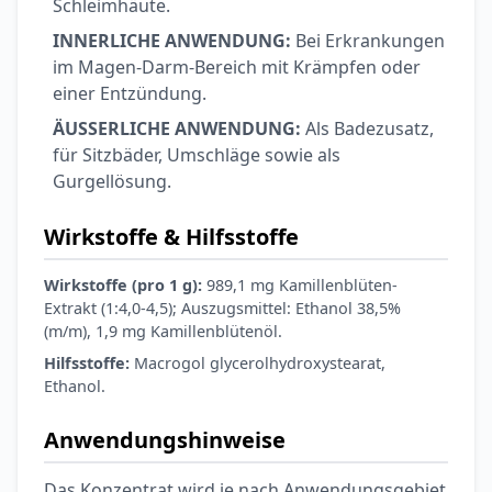
Schleimhäute.
INNERLICHE ANWENDUNG:
Bei Erkrankungen
im Magen-Darm-Bereich mit Krämpfen oder
einer Entzündung.
ÄUSSERLICHE ANWENDUNG:
Als Badezusatz,
für Sitzbäder, Umschläge sowie als
Gurgellösung.
Wirkstoffe & Hilfsstoffe
Wirkstoffe (pro 1 g):
989,1 mg Kamillenblüten-
Extrakt (1:4,0-4,5); Auszugsmittel: Ethanol 38,5%
(m/m), 1,9 mg Kamillenblütenöl.
Hilfsstoffe:
Macrogol glycerolhydroxystearat,
Ethanol.
Anwendungshinweise
Das Konzentrat wird je nach Anwendungsgebiet