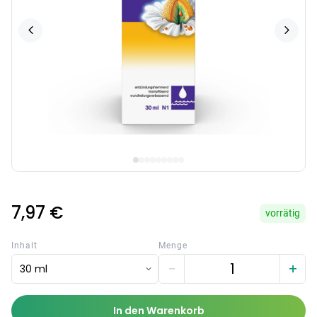
7,97 €
vorrätig
Inhalt
Menge
−
+
30 ml
In den Warenkorb