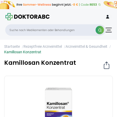
Kamillosan Konzentrat
×
Startseite
/
Rezeptfreie Arzneimittel
/
Arzneimittel & Gesundheit
/
Kamillosan Konzentrat
Kamillosan Konzentrat