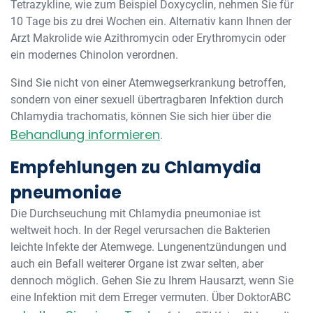
Tetrazykline, wie zum Beispiel Doxycyclin, nehmen Sie für
10 Tage bis zu drei Wochen ein. Alternativ kann Ihnen der
Arzt Makrolide wie Azithromycin oder Erythromycin oder
ein modernes Chinolon verordnen.
Sind Sie nicht von einer Atemwegserkrankung betroffen,
sondern von einer sexuell übertragbaren Infektion durch
Chlamydia trachomatis, können Sie sich hier über die
Behandlung informieren
.
Empfehlungen zu Chlamydia
pneumoniae
Die Durchseuchung mit Chlamydia pneumoniae ist
weltweit hoch. In der Regel verursachen die Bakterien
leichte Infekte der Atemwege. Lungenentzündungen und
auch ein Befall weiterer Organe ist zwar selten, aber
dennoch möglich. Gehen Sie zu Ihrem Hausarzt, wenn Sie
eine Infektion mit dem Erreger vermuten. Über DoktorABC