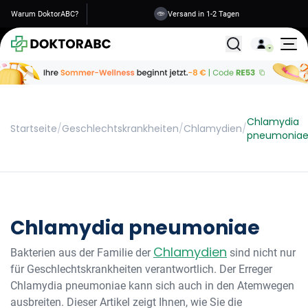
Warum DoktorABC?
Versand in 1-2 Tagen
Alle Behandlunge
Chlamydia
Startseite
/
Geschlechtskrankheiten
/
Chlamydien
/
pneumonia
Chlamydia pneumoniae
Chlamydien
Bakterien aus der Familie der
sind nicht nur
für Geschlechtskrankheiten verantwortlich. Der Erreger
Chlamydia pneumoniae kann sich auch in den Atemwegen
ausbreiten. Dieser Artikel zeigt Ihnen, wie Sie die