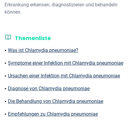
Erkrankung erkennen, diagnostizieren und behandeln
können.
Themenliste
Was ist Chlamydia pneumoniae?
Symptome einer Infektion mit Chlamydia pneumoniae
Ursachen einer Infektion mit Chlamydia pneumoniae
Diagnose von Chlamydia pneumoniae
Die Behandlung von Chlamydia pneumoniae
Empfehlungen zu Chlamydia pneumoniae