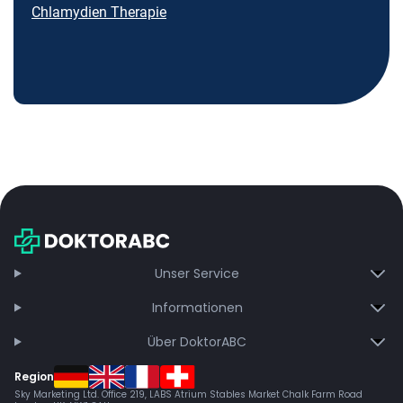
Chlamydien Therapie
Unser Service
Informationen
Über DoktorABC
Region
Sky Marketing Ltd. Office 219, LABS Atrium Stables Market Chalk Farm Road