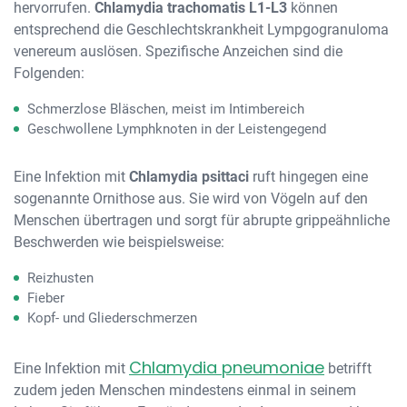
hervorrufen.
Chlamydia trachomatis L1-L3
können
entsprechend die Geschlechtskrankheit Lympgogranuloma
venereum auslösen. Spezifische Anzeichen sind die
Folgenden:
Schmerzlose Bläschen, meist im Intimbereich
Geschwollene Lymphknoten in der Leistengegend
Eine Infektion mit
Chlamydia psittaci
ruft hingegen eine
sogenannte Ornithose aus. Sie wird von Vögeln auf den
Menschen übertragen und sorgt für abrupte grippeähnliche
Beschwerden wie beispielsweise:
Reizhusten
Fieber
Kopf- und Gliederschmerzen
Chlamydia pneumoniae
Eine Infektion mit
betrifft
zudem jeden Menschen mindestens einmal in seinem