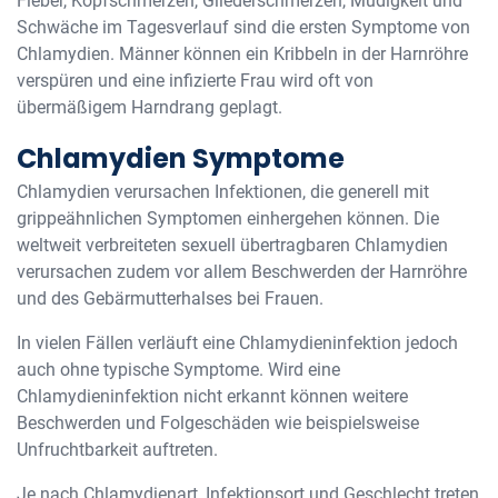
Fieber, Kopfschmerzen, Gliederschmerzen, Müdigkeit und
Schwäche im Tagesverlauf sind die ersten Symptome von
Chlamydien. Männer können ein Kribbeln in der Harnröhre
verspüren und eine infizierte Frau wird oft von
übermäßigem Harndrang geplagt.
Chlamydien Symptome
Chlamydien verursachen Infektionen, die generell mit
grippeähnlichen Symptomen einhergehen können. Die
weltweit verbreiteten sexuell übertragbaren Chlamydien
verursachen zudem vor allem Beschwerden der Harnröhre
und des Gebärmutterhalses bei Frauen.
In vielen Fällen verläuft eine Chlamydieninfektion jedoch
auch ohne typische Symptome. Wird eine
Chlamydieninfektion nicht erkannt können weitere
Beschwerden und Folgeschäden wie beispielsweise
Unfruchtbarkeit auftreten.
Je nach Chlamydienart, Infektionsort und Geschlecht treten