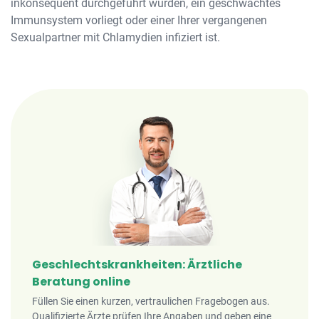
inkonsequent durchgeführt wurden, ein geschwächtes
Immunsystem vorliegt oder einer Ihrer vergangenen
Sexualpartner mit Chlamydien infiziert ist.
Geschlechtskrankheiten: Ärztliche
Beratung online
Füllen Sie einen kurzen, vertraulichen Fragebogen aus.
Qualifizierte Ärzte prüfen Ihre Angaben und geben eine