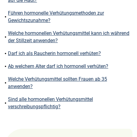
auf die Haut?
Führen hormonelle Verhütungsmethoden zur
Gewichtszunahme?
Welche hormonellen Verhütungsmittel kann ich während
der Stillzeit anwenden?
Darf ich als Raucherin hormonell verhüten?
Ab welchem Alter darf ich hormonell verhüten?
Welche Verhütungsmittel sollten Frauen ab 35
anwenden?
Sind alle hormonellen Verhütungsmittel
verschreibungspflichtig?