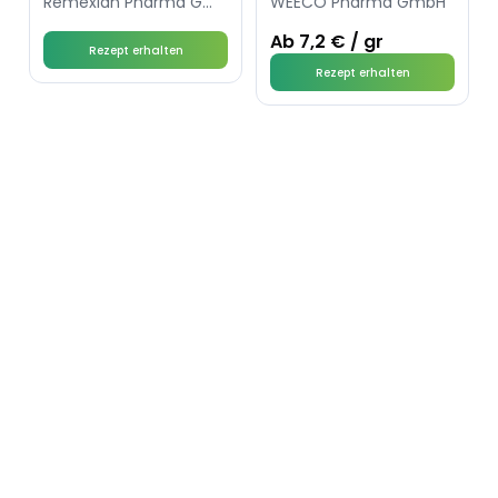
Remexian Pharma GmbH
WEECO Pharma GmbH
Ab 7,2 € / gr
Rezept erhalten
Rezept erhalten