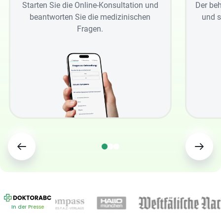
Starten Sie die Online-Konsultation und
Der beh
beantworten Sie die medizinischen
und s
Fragen.
In der Presse