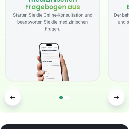
Fragebogen aus
Starten Sie die Online-Konsultation und
Der beh
beantworten Sie die medizinischen
und s
Fragen.