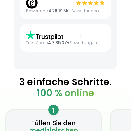
Bewertung
4.78
|
19.5K+
Bewertungen
TrustScore
4.7
|
35.3K+
Bewertungen
3 einfache Schritte.
100 % online
1
Füllen Sie den
medizinischen