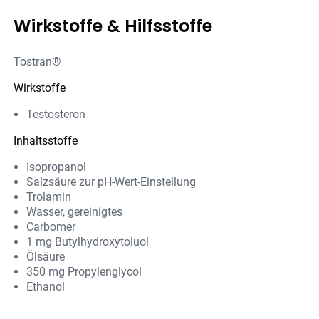
Wirkstoffe & Hilfsstoffe
Tostran®
Wirkstoffe
Testosteron
Inhaltsstoffe
Isopropanol
Salzsäure zur pH-Wert-Einstellung
Trolamin
Wasser, gereinigtes
Carbomer
1 mg Butylhydroxytoluol
Ölsäure
350 mg Propylenglycol
Ethanol