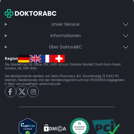
Unser Service
Informationen
Über DoktorABC
Region
Sky Marketing Ltd. Office 219, LABS Atrium Stables Market Chalk Farm Road
London, UK, NW1 8AH
Die Medikamente werden von Helix Pharmacy B.V, Sourethweg 7Z 6422 PC
Heerlen, Niederlande, mit der Handelsregisternummer 81205864 abgegeben.
E-Mail:
service@helix-pharmacy.de