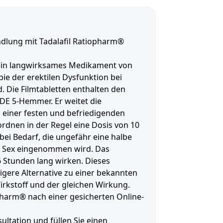
dlung mit Tadalafil Ratiopharm®
 ein langwirksames Medikament von
ie der erektilen Dysfunktion bei
 Die Filmtabletten enthalten den
 PDE 5-Hemmer. Er weitet die
 einer festen und befriedigenden
ordnen in der Regel eine Dosis von 10
bei Bedarf, die ungefähr eine halbe
n Sex eingenommen wird. Das
6 Stunden lang wirken. Dieses
igere Alternative zu einer bekannten
rkstoff und der gleichen Wirkung.
opharm® nach einer gesicherten Online-
ultation und füllen Sie einen