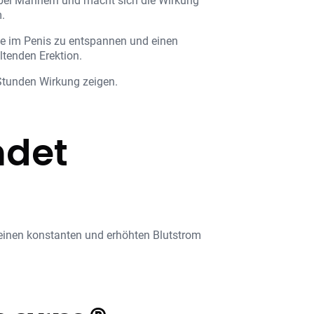
) bei Männern und macht sich die Wirkung
.
äße im Penis zu entspannen und einen
ltenden Erektion.
Stunden Wirkung zeigen.
ndet
t einen konstanten und erhöhten Blutstrom