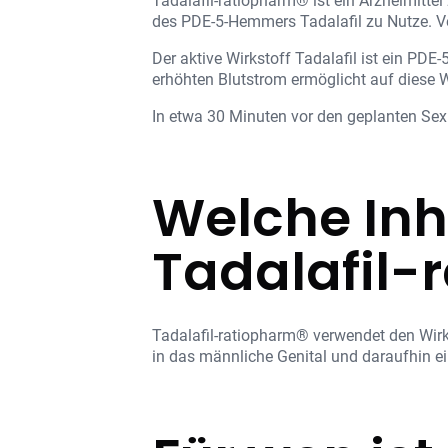
Tadalafil-ratiopharm® ist ein Arzneimitte
des PDE-5-Hemmers Tadalafil zu Nutze. Ve
Der aktive Wirkstoff Tadalafil ist ein PD
erhöhten Blutstrom ermöglicht auf diese W
In etwa 30 Minuten vor den geplanten Se
Welche Inh
Tadalafil-
Tadalafil-ratiopharm® verwendet den Wirks
in das männliche Genital und daraufhin ei