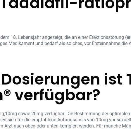
t Tadalafil-ratio
em 18. Lebensjahr angezeigt, die an einer Erektionsstörung (ere
tiges Medikament und bedarf als solches, vor Ersteinnahme die 
 Dosierungen ist 
® verfügbar?
mg,10mg sowie 20mg verfügbar. Die Bestimmung der optimalen Do
hen sich für die empfohlene Anfangsdosis von 10mg vor sexueller
rem Arzt nach oben oder unten korrigiert werden. Für manche M