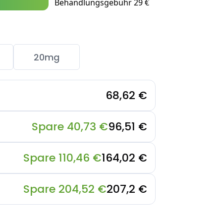
Behandlungsgebühr 29 €
20mg
68,62 €
Spare 40,73 €
96,51 €
Spare 110,46 €
164,02 €
Spare 204,52 €
207,2 €