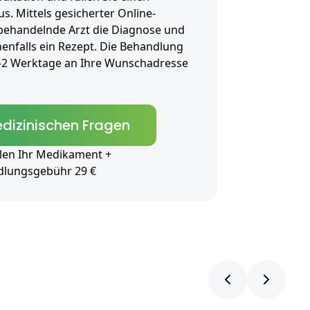
. Mittels gesicherter Online-
 behandelnde Arzt die Diagnose und
enfalls ein Rezept. Die Behandlung
1-2 Werktage an Ihre Wunschadresse
dizinischen Fragen
len Ihr Medikament +
dlungsgebühr 29 €