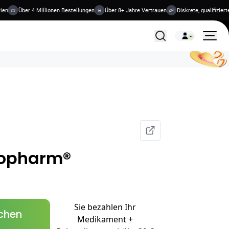
Über 4 Millionen Bestellungen
Über 8+ Jahre Vertrauen
Diskrete, qualifizierte 
Alle Behandlungen
iopharm®
Sie bezahlen Ihr
schen
Medikament +