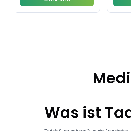
Medi
Was ist Ta