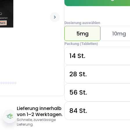
Dosierung auswählen
5mg
10mg
Packung (Tabletten)
14 St.
28 St.
56 St.
Lieferung innerhalb
84 St.
von 1–2 Werktagen.
Schnelle, zuverlässige
Lieferung.