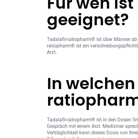
Für wen is
geeignet?
Tadalafil-ratiopharm® ist über Männer ab d
ratiopharm® ist ein verschreibungspflich
Arzt.
In welchen
ratiopharm
Tadalafil-ratiopharm® ist in den Dosen 5
Gespräch mit einem Arzt. Mediziner sprec
Verträglichkeit kann dieses Dosis von Ih