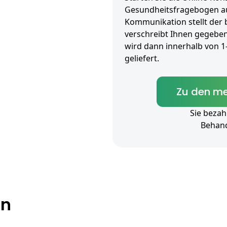
Gesundheitsfragebogen aus
Kommunikation stellt der
verschreibt Ihnen gegeben
wird dann innerhalb von 
geliefert.
Zu den me
Sie bezah
Behan
en