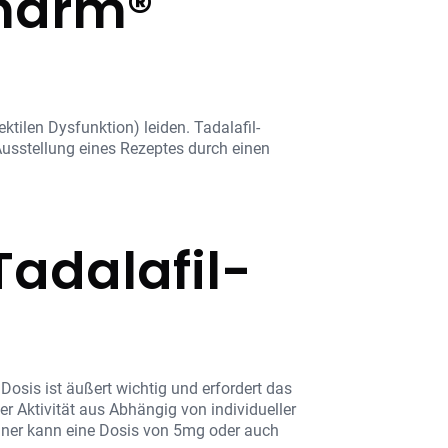
pharm®
ktilen Dysfunktion) leiden. Tadalafil-
Ausstellung eines Rezeptes durch einen
Tadalafil-
sis ist äußert wichtig und erfordert das
 Aktivität aus Abhängig von individueller
änner kann eine Dosis von 5mg oder auch