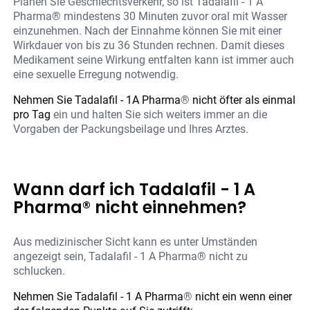
Planen Sie Geschlechtsverkehr, so ist Tadalafil - 1 A
Pharma® mindestens 30 Minuten zuvor oral mit Wasser
einzunehmen. Nach der Einnahme können Sie mit einer
Wirkdauer von bis zu 36 Stunden rechnen. Damit dieses
Medikament seine Wirkung entfalten kann ist immer auch
eine sexuelle Erregung notwendig.
Nehmen Sie Tadalafil - 1A Pharma
®
nicht öfter als einmal
pro Tag
ein und halten Sie sich weiters immer an die
Vorgaben der Packungsbeilage und Ihres Arztes.
Wann darf ich Tadalafil - 1 A
Pharma® nicht einnehmen?
Aus medizinischer Sicht kann es unter Umständen
angezeigt sein, Tadalafil - 1 A Pharma® nicht zu
schlucken.
Nehmen Sie Tadalafil - 1 A Pharma
®
nicht ein wenn einer