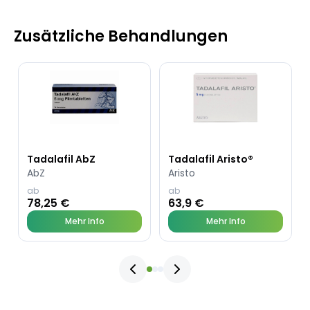
Zusätzliche Behandlungen
Tadalafil AbZ
Tadalafil Aristo®
AbZ
Aristo
ab
ab
78,25 €
63,9 €
Mehr Info
Mehr Info