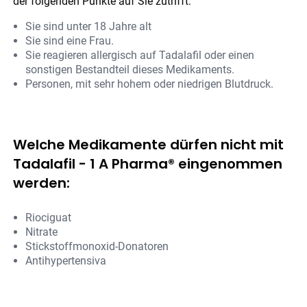
der folgenden Punkte auf Sie zutrifft:
Sie sind unter 18 Jahre alt
Sie sind eine Frau.
Sie reagieren allergisch auf Tadalafil oder einen
sonstigen Bestandteil dieses Medikaments.
Personen, mit sehr hohem oder niedrigen Blutdruck.
Welche Medikamente dürfen nicht mit
Tadalafil - 1 A Pharma® eingenommen
werden:
Riociguat
Nitrate
Stickstoffmonoxid-Donatoren
Antihypertensiva