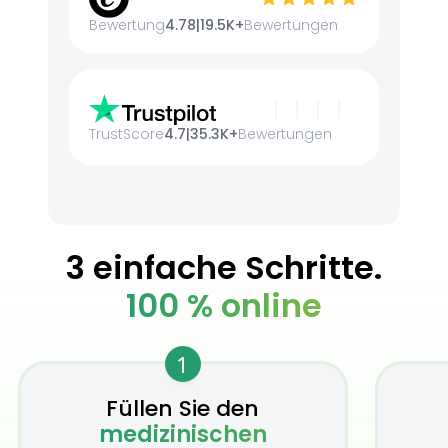
Bewertung
4.78
|
19.5K+
Bewertungen
TrustScore
4.7
|
35.3K+
Bewertungen
3 einfache Schritte.
100 % online
1
Füllen Sie den
medizinischen