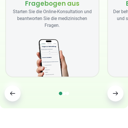
Fragebogen aus
Starten Sie die Online-Konsultation und
Der beh
beantworten Sie die medizinischen
und s
Fragen.