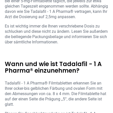
bei einer 5-mg-Filmtablette täglich, die jeweils zur etwa
gleichen Tageszeit eingenommen werden sollte. Abhängig
davon wie Sie Tadalafil - 1 A Pharma® vertragen, kann Ihr
Arzt die Dosierung auf 2,5mg anpassen.
Es ist wichtig immer die Ihnen verschriebene Dosis zu
schlucken und diese nicht zu ändern. Lesen Sie außerdem
die beiliegende Packungsbeilage und informieren Sie sich
über sämtliche Informationen.
Wann und wie ist Tadalafil - 1 A
Pharma® einzunehmen?
Tadalafil - 1 A Pharma® Filmtabletten erkennen Sie an
Ihrer ocker-bis gelblichen Färbung und ovalen Form mit
den Abmessungen von ca. 8 x 4 mm. Die Filmtablette hat
auf der einen Seite die Prägung „5“, die andere Seite ist
glatt.