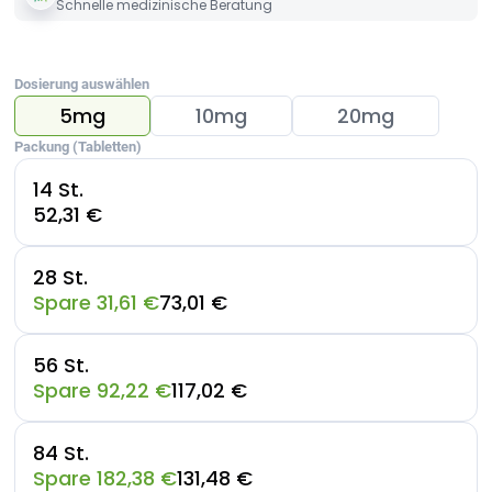
Schnelle medizinische Beratung
Dosierung auswählen
5mg
10mg
20mg
Packung (Tabletten)
14 St.
52,31 €
28 St.
Spare 31,61 €
73,01 €
56 St.
Spare 92,22 €
117,02 €
84 St.
Spare 182,38 €
131,48 €