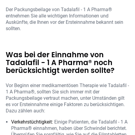
Der Packungsbeilage von Tadalafil - 1 A Pharma®
entnehmen Sie alle wichtigen Informationen und
Auskünfte, die Ihnen vor der Ersteinnahme bekannt sein
sollten.
Was bei der Einnahme von
Tadalafil - 1 A Pharma® noch
berücksichtigt werden sollte?
Vor Beginn einer medikamentösen Therapie wie Tadalafil -
1 A Pharma®, sollten Sie sich immer mit der
Packungsbeilage vertraut machen, unter Umständen gilt
es vor Ersteinnahme einige Faktoren zu berücksichtigen.
Dazu zählen auch:
Verkehrstüchtigkeit:
Einige Patienten, die Tadalafil - 1 A
Pharma® einnahmen, haben über Schwindel berichtet.
Überprüfen Sie sorgfältig, wie Sie auf die Filmtabletten