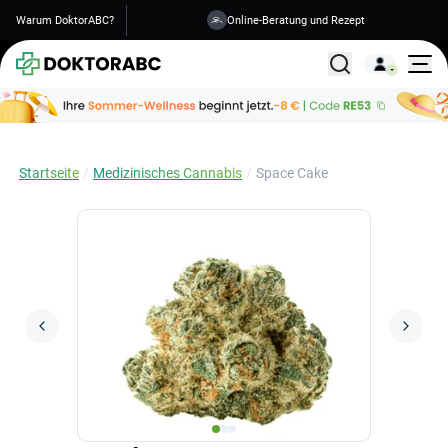
Warum DoktorABC?
Versand in 1-2 Tagen
Alle Behandlunge
Startseite
Medizinisches Cannabis
Space Cake