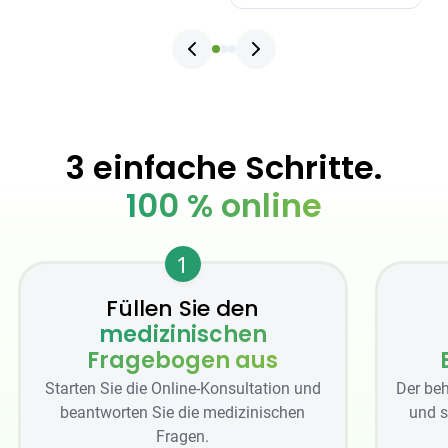
3 einfache Schritte.
100 % online
1
Füllen Sie den
medizinischen
Fragebogen aus
Starten Sie die Online-Konsultation und
Der beh
beantworten Sie die medizinischen
und s
Fragen.