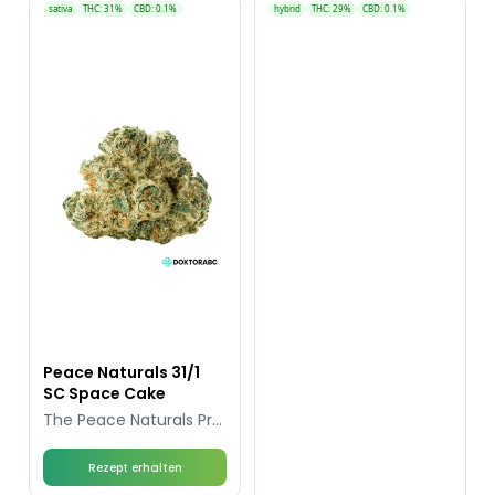
sativa
THC: 31%
CBD: 0.1%
hybrid
THC: 29%
CBD: 0.1%
Peace Naturals 31/1
SC Space Cake
The Peace Naturals Project Inc.
Rezept erhalten