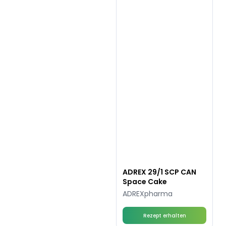
ADREX 29/1 SCP CAN
Space Cake
ADREXpharma
Rezept erhalten