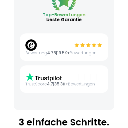
Top-Bewertungen
beste Garantie
Bewertung
4.78
|
19.5K+
Bewertungen
TrustScore
4.7
|
35.3K+
Bewertungen
3 einfache Schritte.