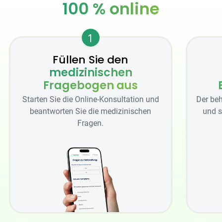
100 % online
1
Füllen Sie den
medizinischen
Fragebogen aus
Starten Sie die Online-Konsultation und
Der beh
beantworten Sie die medizinischen
und s
Fragen.