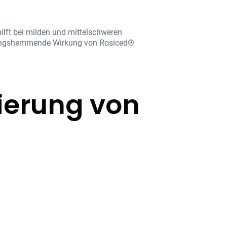
ilft bei milden und mittelschweren
dungshemmende Wirkung von Rosiced®
ierung von