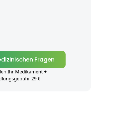
dizinischen Fragen
len Ihr Medikament +
dlungsgebühr 29 €