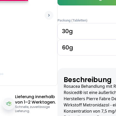
Packung (Tabletten)
30g
60g
Beschreibung
Rosacea Behandlung mit 
Rosiced® ist eine äußerl
Lieferung innerhalb
Herstellers Pierre Fabre
von 1–2 Werktagen.
Wirkstoff Metronidazol - e
Schnelle, zuverlässige
Konzentration von 7,5 mg/
Lieferung.