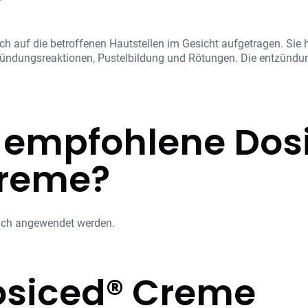
 auf die betroffenen Hautstellen im Gesicht aufgetragen. Sie h
ündungsreaktionen, Pustelbildung und Rötungen. Die entzün
e empfohlene Dos
Creme?
lich angewendet werden.
osiced® Creme