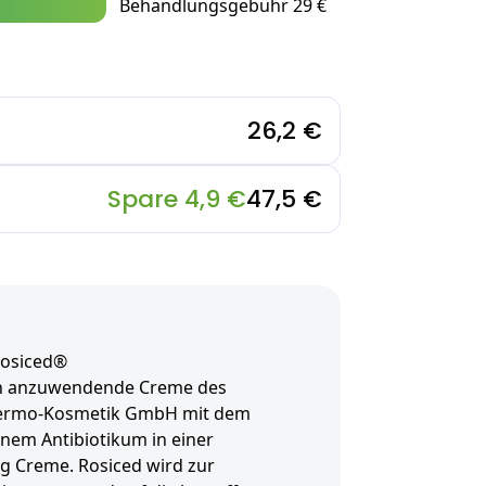
Behandlungsgebühr 29 €
26,2 €
Spare 4,9 €
47,5 €
Rosiced®
ich anzuwendende Creme des
 Dermo-Kosmetik GmbH mit dem
inem Antibiotikum in einer
g Creme. Rosiced wird zur