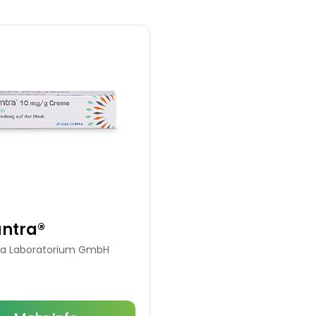
antra®
a Laboratorium GmbH