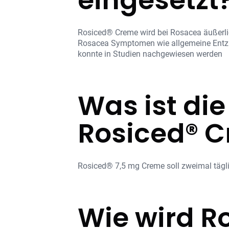
Rosiced® Creme wird bei Rosacea äußerlich
Rosacea Symptomen wie allgemeine Entz
konnte in Studien nachgewiesen werden
Was ist di
Rosiced® 
Rosiced® 7,5 mg Creme soll zweimal täg
Wie wird R