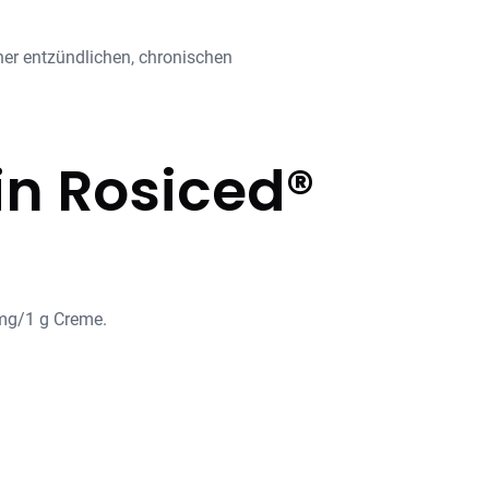
er entzündlichen, chronischen
 in Rosiced®
 mg/1 g Creme.