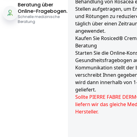
Behandlung von Rosacea ei
Beratung über
Stellen aufgetragen, um E
Online-Fragebogen.
und Rötungen zu reduzier
Schnelle medizinische
Beratung
täglich über einen Zeitra
angewendet.
Kaufen Sie Rosiced® Creme
Beratung
Starten Sie die Online-Kons
Gesundheitsfragebogen aus
Kommunikation stellt der
verschreibt Ihnen gegeben
wird dann innerhalb von 
geliefert.
Sollte PIERRE FABRE DERM
liefern wir das gleiche M
Hersteller.