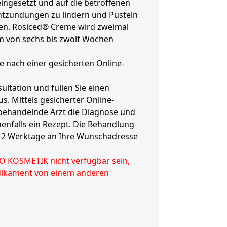
ngesetzt und auf die betroffenen
ntzündungen zu lindern und Pusteln
en. Rosiced® Creme wird zweimal
um von sechs bis zwölf Wochen
 nach einer gesicherten Online-
ultation und füllen Sie einen
. Mittels gesicherter Online-
 behandelnde Arzt die Diagnose und
enfalls ein Rezept. Die Behandlung
1-2 Werktage an Ihre Wunschadresse
O KOSMETIK nicht verfügbar sein,
edikament von einem anderen