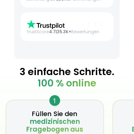
TrustScore
4.7
|
35.3K+
Bewertungen
3 einfache Schritte.
100 % online
1
Füllen Sie den
medizinischen
Fragebogen aus