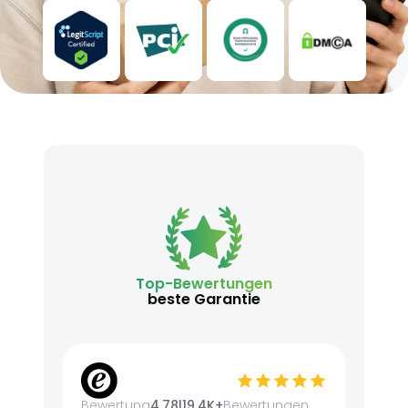
Top-Bewertungen
beste Garantie
Bewertung
4.78
|
19.4K+
Bewertungen