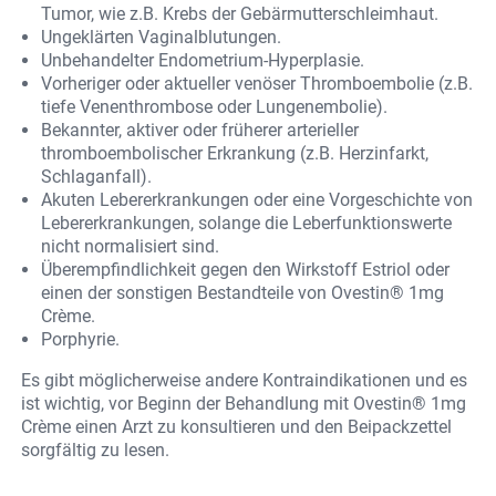
Tumor, wie z.B. Krebs der Gebärmutterschleimhaut.
Ungeklärten Vaginalblutungen.
Unbehandelter Endometrium-Hyperplasie.
Vorheriger oder aktueller venöser Thromboembolie (z.B.
tiefe Venenthrombose oder Lungenembolie).
Bekannter, aktiver oder früherer arterieller
thromboembolischer Erkrankung (z.B. Herzinfarkt,
Schlaganfall).
Akuten Lebererkrankungen oder eine Vorgeschichte von
Lebererkrankungen, solange die Leberfunktionswerte
nicht normalisiert sind.
Überempfindlichkeit gegen den Wirkstoff Estriol oder
einen der sonstigen Bestandteile von Ovestin® 1mg
Crème.
Porphyrie.
Es gibt möglicherweise andere Kontraindikationen und es
ist wichtig, vor Beginn der Behandlung mit Ovestin® 1mg
Crème einen Arzt zu konsultieren und den Beipackzettel
sorgfältig zu lesen.