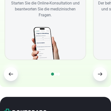
Starten Sie die Online-Konsultation und
Der beh
beantworten Sie die medizinischen
und s
Fragen.