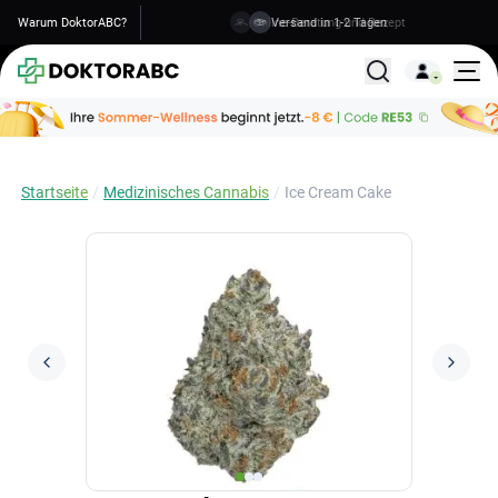
Warum DoktorABC?
Versand in 1-2 Tagen
Alle Behandlunge
Startseite
Medizinisches Cannabis
Ice Cream Cake