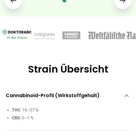
In der Presse
Strain Übersicht
Cannabinoid-Profil (Wirkstoffgehalt)
THC
: 16–27 %
CBD
: 0–1 %