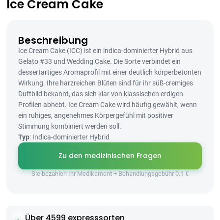
Ice Cream Cake
Beschreibung
Ice Cream Cake (ICC) ist ein indica-dominierter Hybrid aus
Gelato #33 und Wedding Cake. Die Sorte verbindet ein
dessertartiges Aromaprofil mit einer deutlich körperbetonten
Wirkung. Ihre harzreichen Blüten sind für ihr süß-cremiges
Duftbild bekannt, das sich klar von klassischen erdigen
Profilen abhebt. Ice Cream Cake wird häufig gewählt, wenn
ein ruhiges, angenehmes Körpergefühl mit positiver
Stimmung kombiniert werden soll.
Typ
: Indica-dominierter Hybrid
Zu den medizinischen Fragen
Sie bezahlen Ihr Medikament + Behandlungsgebühr 0,1 €
Über 4599 expresssorten