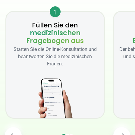
1
Füllen Sie den
medizinischen
Fragebogen aus
Starten Sie die Online-Konsultation und
Der beh
beantworten Sie die medizinischen
und s
Fragen.