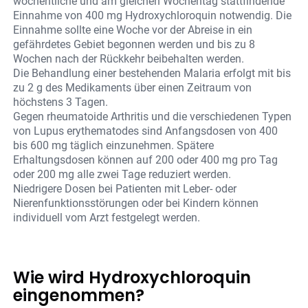
wöchentliche und am gleichen Wochentag stattfindende
Einnahme von 400 mg Hydroxychloroquin notwendig. Die
Einnahme sollte eine Woche vor der Abreise in ein
gefährdetes Gebiet begonnen werden und bis zu 8
Wochen nach der Rückkehr beibehalten werden.
Die Behandlung einer bestehenden Malaria erfolgt mit bis
zu 2 g des Medikaments über einen Zeitraum von
höchstens 3 Tagen.
Gegen rheumatoide Arthritis und die verschiedenen Typen
von Lupus erythematodes sind Anfangsdosen von 400
bis 600 mg täglich einzunehmen. Spätere
Erhaltungsdosen können auf 200 oder 400 mg pro Tag
oder 200 mg alle zwei Tage reduziert werden.
Niedrigere Dosen bei Patienten mit Leber- oder
Nierenfunktionsstörungen oder bei Kindern können
individuell vom Arzt festgelegt werden.
Wie wird Hydroxychloroquin
eingenommen?