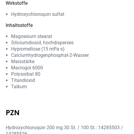
Wirkstoffe
Hydroxychloroquin sulfat
Inhaltsstoffe
Magnesium stearat
Siliciumdioxid, hochdisperses
Hypromellose (15 mPa·s)
Calciumhydrogenphosphat-2-Wasser
Maisstärke
Macrogol 6000
Polysorbat 80
Titandioxid
Talkum
PZN
Hydroxychloroquin 200 mg 30 St. / 100 St.: 14285503 /
14285526