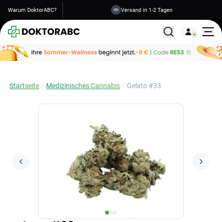
Warum DoktorABC?
Versand in 1-2 Tagen
Alle Behandlunge
Startseite
Medizinisches Cannabis
Gelato #33