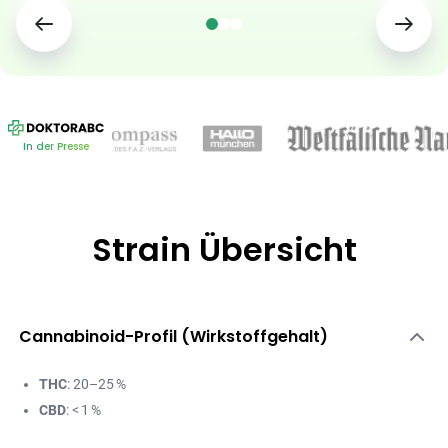
In der Presse
Strain Übersicht
Cannabinoid-Profil (Wirkstoffgehalt)
THC
: 20–25 %
CBD
: < 1 %