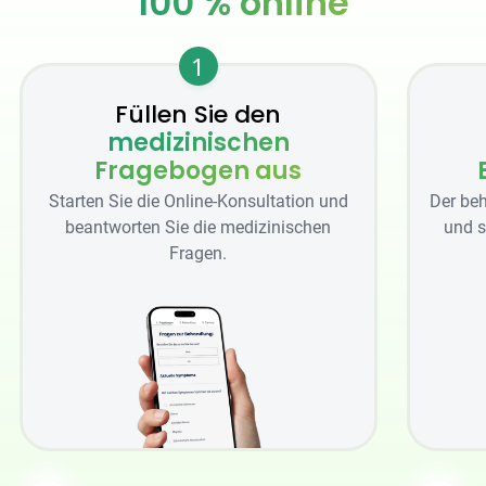
100 % online
1
Füllen Sie den
medizinischen
Fragebogen aus
Starten Sie die Online-Konsultation und
Der beh
beantworten Sie die medizinischen
und s
Fragen.