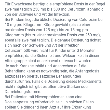
Für Erwachsene beträgt die empfohlene Dosis in der Regel
zweimal täglich 250 mg bis 500 mg Cefuroxim, abhängig
von der Schwere und Art der Infektion.
Bei Kindern liegt die übliche Dosierung von Cefuroxim bei
10 mg pro Kilogramm Körpergewicht (bis zu einer
maximalen Dosis von 125 mg) bis zu 15 mg pro
Kilogramm (bis zu einer maximalen Dosis von 250 mg),
ebenfalls zweimal täglich. Die genaue Dosierung richtet
sich nach der Schwere und Art der Infektion.
Cefuroxim 500 wird nicht für Kinder unter 3 Monaten
empfohlen, da die Sicherheit und Wirksamkeit in dieser
Altersgruppe nicht ausreichend untersucht wurden.
Je nach Krankheitsbild und Ansprechen auf die
Behandlung kann es notwendig sein, die Anfangsdosis
anzupassen oder zusätzliche Behandlungen
durchzuführen. Falls die Dosierung dieses Medikaments
nicht möglich ist, gibt es alternative Stärken oder
Darreichungsformen.
Bei Patienten mit Nierenproblemen kann eine
Dosisanpassung erforderlich sein. In solchen Fällen
sollten Sie dringend Ihren Arzt auf Ihre Erkrankung