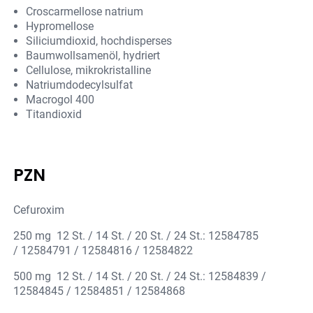
Croscarmellose natrium
Hypromellose
Siliciumdioxid, hochdisperses
Baumwollsamenöl, hydriert
Cellulose, mikrokristalline
Natriumdodecylsulfat
Macrogol 400
Titandioxid
PZN
Cefuroxim
250 mg 12 St. / 14 St. / 20 St. / 24 St.: 12584785
/ 12584791 / 12584816 / 12584822
500 mg 12 St. / 14 St. / 20 St. / 24 St.: 12584839 /
12584845 / 12584851 / 12584868