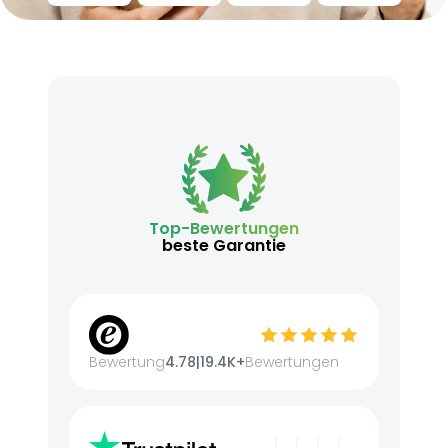
Top-Bewertungen
beste Garantie
Bewertung
4.78
|
19.4K+
Bewertungen