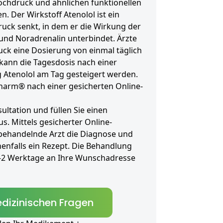
ochdruck und ähnlichen funktionellen
. Der Wirkstoff Atenolol ist ein
ruck senkt, in dem er die Wirkung der
und Noradrenalin unterbindet. Ärzte
ck eine Dosierung von einmal täglich
 kann die Tagesdosis nach einer
Atenolol am Tag gesteigert werden.
pharm® nach einer gesicherten Online-
ultation und füllen Sie einen
. Mittels gesicherter Online-
 behandelnde Arzt die Diagnose und
enfalls ein Rezept. Die Behandlung
1-2 Werktage an Ihre Wunschadresse
dizinischen Fragen