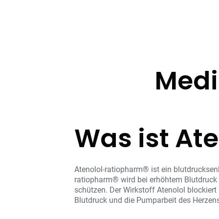
Medi
Was ist At
Atenolol-ratiopharm® ist ein blutdrucksen
ratiopharm® wird bei erhöhtem Blutdruck 
schützen. Der Wirkstoff Atenolol blockier
Blutdruck und die Pumparbeit des Herzens 