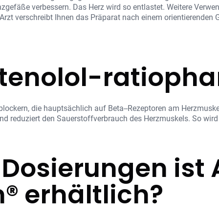
zgefäße verbessern. Das Herz wird so entlastet. Weitere Verw
Arzt verschreibt Ihnen das Präparat nach einem orientierenden 
Atenolol-ratioph
lockern, die hauptsächlich auf Beta--Rezeptoren am Herzmuskel 
nd reduziert den Sauerstoffverbrauch des Herzmuskels. So wird 
 Dosierungen ist 
® erhältlich?