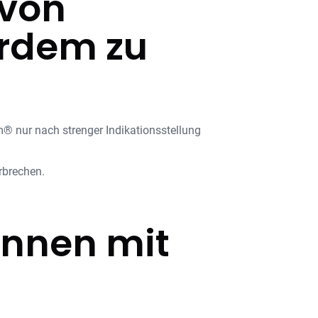
 von
rdem zu
m® nur nach strenger Indikationsstellung
rbrechen.
nnen mit
-