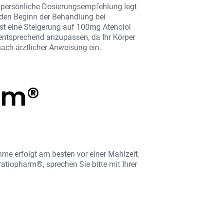
e persönliche Dosierungsempfehlung legt
ür den Beginn der Behandlung bei
st eine Steigerung auf 100mg Atenolol
s entsprechend anzupassen, da Ihr Körper
ach ärztlicher Anweisung ein.
rm®
hme erfolgt am besten vor einer Mahlzeit.
atiopharm®, sprechen Sie bitte mit Ihrer