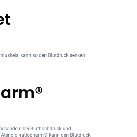
et
zmuskels, kann so den Blutdruck senken
harm®
sbesondere bei Bluthochdruck und
 Atenolol-ratiopharm® kann den Blutdruck