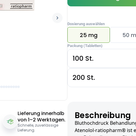
Dosierung auswählen
25 mg
50 
Packung (Tabletten)
100 St.
200 St.
Lieferung innerhalb
Beschreibung
von 1–2 Werktagen.
Bluthochdruck Behandlung
Schnelle, zuverlässige
Atenolol-ratiopharm® ist e
Lieferung.