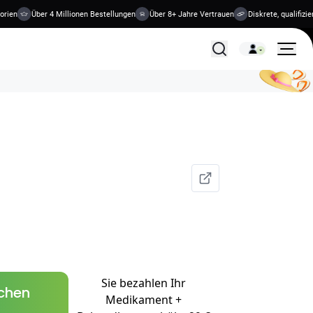
n
Über 4 Millionen Bestellungen
Über 8+ Jahre Vertrauen
Diskrete, qualifizierte
Alle Behandlungen
Sie bezahlen Ihr
schen
Medikament +