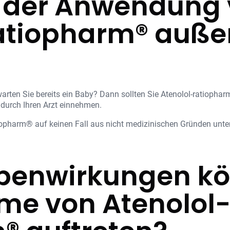
i der Anwendung
ratiopharm® auße
rten Sie bereits ein Baby? Dann sollten Sie Atenolol-ratiophar
 durch Ihren Arzt einnehmen.
tiopharm® auf keinen Fall aus nicht medizinischen Gründen unte
benwirkungen kö
me von Atenolol