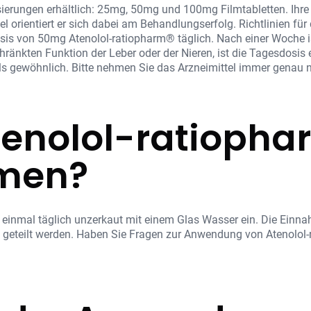
sierungen erhältlich: 25mg, 50mg und 100mg Filmtabletten. Ihr
gel orientiert er sich dabei am Behandlungserfolg. Richtlinien f
is von 50mg Atenolol-ratiopharm® täglich. Nach einer Woche i
chränkten Funktion der Leber oder der Nieren, ist die Tagesdosi
s gewöhnlich. Bitte nehmen Sie das Arzneimittel immer genau n
tenolol-ratiopha
men?
 einmal täglich unzerkaut mit einem Glas Wasser ein. Die Einna
 geteilt werden. Haben Sie Fragen zur Anwendung von Atenolol-r