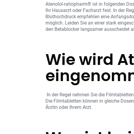
Atenolol-ratiopharm® ist in folgenden Do
Ihr Hausarzt oder Facharzt fest. In der Re
Bluthochdruck empfehlen eine Anfangsdos
möglich. Leiden Sie an einer stark einges
den Betablocker langsamer ausscheidet al
Wie wird A
eingenom
In der Regel nehmen Sie die Filmtabletten
Die Filmtabletten können in gleiche Dosen
Ärztin oder Ihrem Arzt.