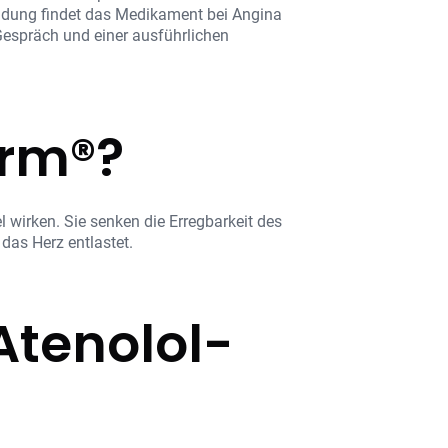
endung findet das Medikament bei Angina
Gespräch und einer ausführlichen
arm®?
wirken. Sie senken die Erregbarkeit des
das Herz entlastet.
Atenolol-