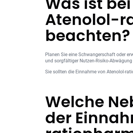
Was ist be
Atenolol-
beachten?
Planen Sie eine Schwangerschaft oder erwa
und sorgfältiger Nutzen-Risiko-Abwägung
Sie sollten die Einnahme von Atenolol-ra
Welche Ne
der Einnah