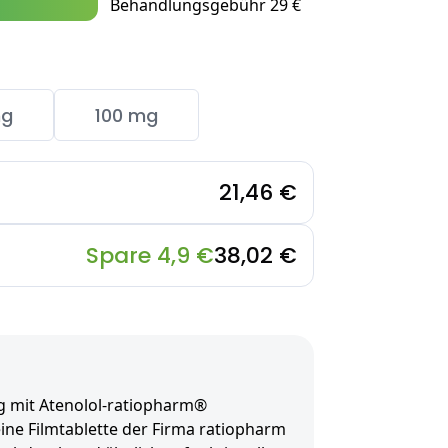
Behandlungsgebühr 29 €
mg
100 mg
21,46 €
Spare 4,9 €
38,02 €
 mit Atenolol-ratiopharm®
ine Filmtablette der Firma ratiopharm