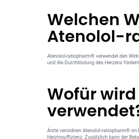
Welchen Wi
Atenolol-r
Atenolol-ratiopharm® verwendet den Wirks
und die Durchblutung des Herzens fördern
Wofür wird
verwendet
Ärzte verordnen Atenolol-ratiopharm® im
Herzinsuffizienz. Zusätzlich kann der B