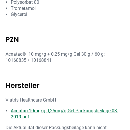
Polysorbat 80
Trometamol
Glycerol
PZN
Acnatac® 10 mg/g + 0,25 mg/g Gel 30 g / 60 g:
10168835 / 10168841
Hersteller
Viatris Healthcare GmbH
Acnatac-10mg/g-0,25mg/g-Gel-Packungsbeilage-03-
2019.pdf
Die Aktuallität dieser Packungsbeilage kann nicht