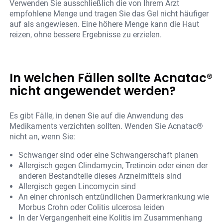
Verwenden Sie ausschließlich die von Ihrem Arzt
empfohlene Menge und tragen Sie das Gel nicht häufiger
auf als angewiesen. Eine höhere Menge kann die Haut
reizen, ohne bessere Ergebnisse zu erzielen.
In welchen Fällen sollte Acnatac®
nicht angewendet werden?
Es gibt Fälle, in denen Sie auf die Anwendung des
Medikaments verzichten sollten. Wenden Sie Acnatac®
nicht an, wenn Sie:
Schwanger sind oder eine Schwangerschaft planen
Allergisch gegen Clindamycin, Tretinoin oder einen der
anderen Bestandteile dieses Arzneimittels sind
Allergisch gegen Lincomycin sind
An einer chronisch entzündlichen Darmerkrankung wie
Morbus Crohn oder Colitis ulcerosa leiden
In der Vergangenheit eine Kolitis im Zusammenhang