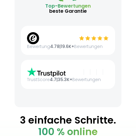
Top-Bewertungen
beste Garantie
Bewertung
4.78
|
19.6K+
Bewertungen
TrustScore
4.7
|
35.3K+
Bewertungen
3 einfache Schritte.
100 % online