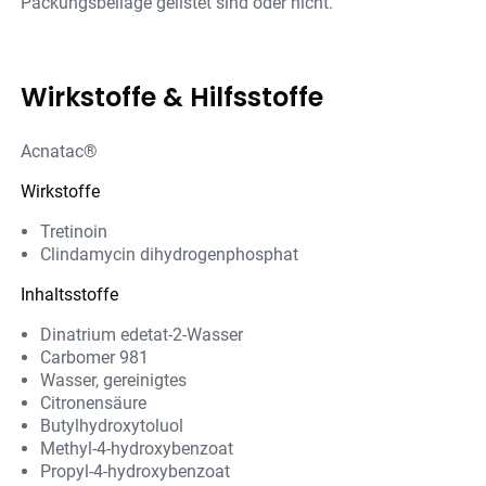
Packungsbeilage gelistet sind oder nicht.
Wirkstoffe & Hilfsstoffe
Acnatac®
Wirkstoffe
Tretinoin
Clindamycin dihydrogenphosphat
Inhaltsstoffe
Dinatrium edetat-2-Wasser
Carbomer 981
Wasser, gereinigtes
Citronensäure
Butylhydroxytoluol
Methyl-4-hydroxybenzoat
Propyl-4-hydroxybenzoat