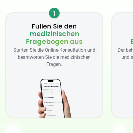
1
Füllen Sie den
medizinischen
Fragebogen aus
Starten Sie die Online-Konsultation und
Der beh
beantworten Sie die medizinischen
und s
Fragen.