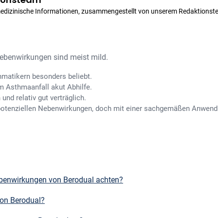
medizinische Informationen, zusammengestellt von unserem Redaktionst
 Nebenwirkungen sind meist mild.
hmatikern besonders beliebt.
em Asthmaanfall akut Abhilfe.
und relativ gut verträglich.
n potenziellen Nebenwirkungen, doch mit einer sachgemäßen Anwend
ebenwirkungen von Berodual achten?
on Berodual?