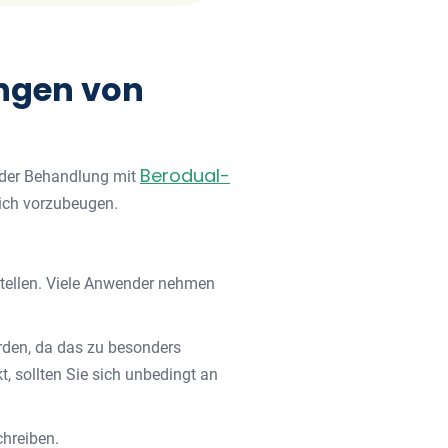
ungen von
Berodual-
i der Behandlung mit
ich vorzubeugen.
tellen. Viele Anwender nehmen
erden, da das zu besonders
t, sollten Sie sich unbedingt an
chreiben.