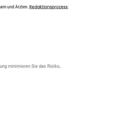
Redaktionsprozess
eam und Ärzten.
.
ung minimieren Sie das Risiko,