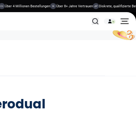
Über 4 Millionen Bestellungen
Über 8+ Jahre Vertrauen
Diskrete, qualifizierte Beha
Alle Behandlungen
erodual