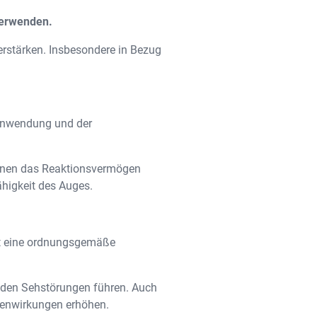
verwenden.
stärken. Insbesondere in Bezug
Anwendung und der
können das Reaktionsvermögen
ähigkeit des Auges.
tzt eine ordnungsgemäße
enden Sehstörungen führen. Auch
ebenwirkungen erhöhen.