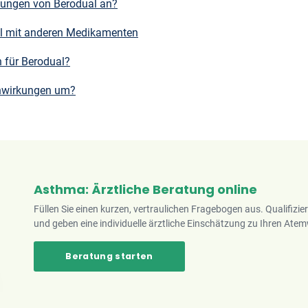
kungen von Berodual an?
l mit anderen Medikamenten
n für Berodual?
enwirkungen um?
Asthma: Ärztliche Beratung online
Füllen Sie einen kurzen, vertraulichen Fragebogen aus. Qualifizie
und geben eine individuelle ärztliche Einschätzung zu Ihren A
Beratung starten