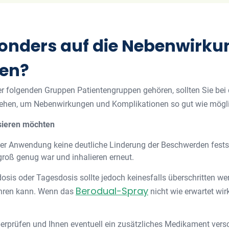
sonders auf die Nebenwirk
ten?
der folgenden Gruppen Patientengruppen gehören, sollten Sie be
ehen, um Nebenwirkungen und Komplikationen so gut wie mögl
osieren möchten
r Anwendung keine deutliche Linderung der Beschwerden fests
groß genug war und inhalieren erneut.
osis oder Tagesdosis sollte jedoch keinesfalls überschritten w
Berodual-Spray
hren kann. Wenn das
nicht wie erwartet wirk
berprüfen und Ihnen eventuell ein zusätzliches Medikament vers