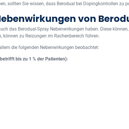
ben, sollten Sie wissen, dass Berodual bei Dopingkontrollen zu 
 Nebenwirkungen von Berod
 auch das Berodual-Spray Nebenwirkungen haben. Diese können, 
n, können zu Reizungen im Rachenbereich führen.
 allem die folgenden Nebenwirkungen beobachtet:
trifft bis zu 1 % der Patienten):