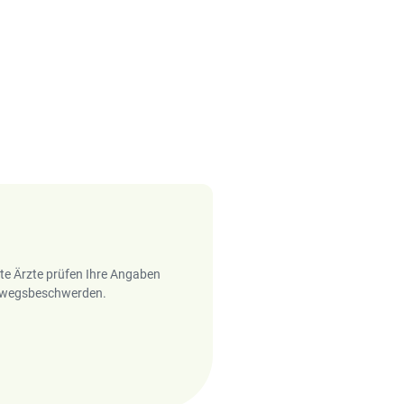
rte Ärzte prüfen Ihre Angaben
temwegsbeschwerden.