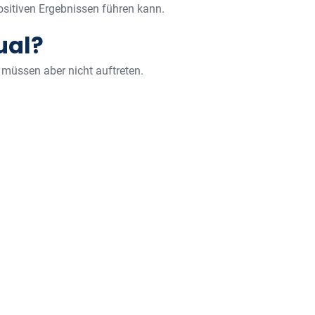
positiven Ergebnissen führen kann.
ual?
müssen aber nicht auftreten.