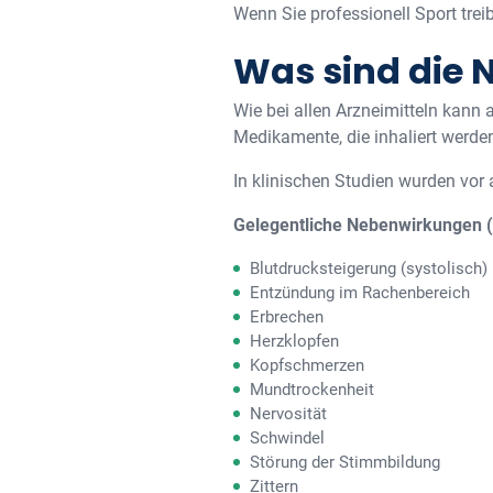
Wenn Sie professionell Sport trei
Was sind die
Wie bei allen Arzneimitteln kann
Medikamente, die inhaliert werde
In klinischen Studien wurden vor
Gelegentliche Nebenwirkungen (be
Blutdrucksteigerung (systolisch)
Entzündung im Rachenbereich
Erbrechen
Herzklopfen
Kopfschmerzen
Mundtrockenheit
Nervosität
Schwindel
Störung der Stimmbildung
Zittern