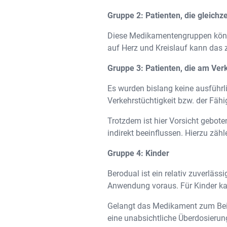
Gruppe 2: Patienten, die gleich
Diese Medikamentengruppen könn
auf Herz und Kreislauf kann das 
Gruppe 3: Patienten, die am Ve
Es wurden bislang keine ausfüh
Verkehrstüchtigkeit bzw. der Fähi
Trotzdem ist hier Vorsicht gebot
indirekt beeinflussen. Hierzu zäh
Gruppe 4: Kinder
Berodual ist ein relativ zuverlä
Anwendung voraus. Für Kinder ka
Gelangt das Medikament zum Beisp
eine unabsichtliche Überdosierun