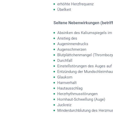
erhöhte Herzfrequenz
Übelkeit
Seltene Nebenwirkungen (betrifft
Absinken des Kaliumspiegels im 
Anstieg des
Augeninnendrucks
Augenschmerzen
Blutplättchenmangel (Thrombozy
Durchfall
Einstellstörungen des Auges auf
Entzündung der Mundschleimhaut
Glaukom
Harnverhalt
Hautausschlag
Herzrhythmusstörungen
Hornhaut-Schwellung (Auge)
Juckreiz
Minderdurchblutung des Herzmu