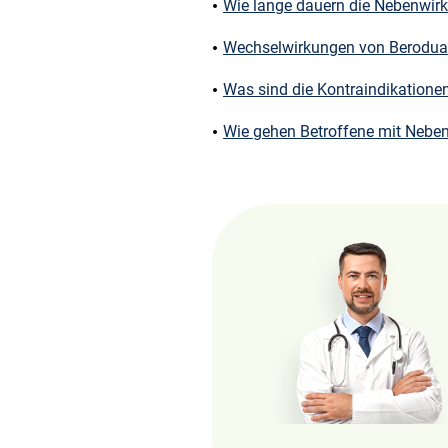
Wie lange dauern die Nebenwir
Wechselwirkungen von Berodua
Was sind die Kontraindikatione
Wie gehen Betroffene mit Neb