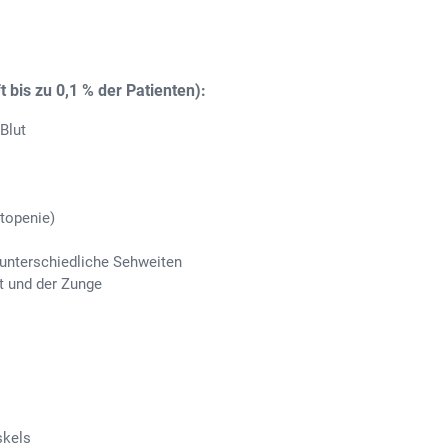
 bis zu 0,1 % der Patienten):
Blut
topenie)
 unterschiedliche Sehweiten
 und der Zunge
skels