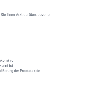
Sie Ihren Arzt darüber, bevor er
ukom) vor.
kannt ist
ößerung der Prostata (die