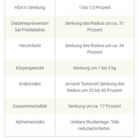
HbA1c Senkung
1 bis 1,5 Prozent
Diabetesprävention
Senkung des Risikos um ca. 31
bei Prädiabetes
Prozent
Herzinfarkt
Senkung des Risikos um ca. 39
Prozent
Körpergewicht
Senkung um 1 bis 3 kg
Krebsrisiko
Je nach Tumorart Senkung des
Risikos um 20 bis 40 Prozent
Gesamtmortalität
Senkung um ca. 17 Prozent
Alzheimerrisiko
Unklare Studienlage. Teils
reduzierte Raten.