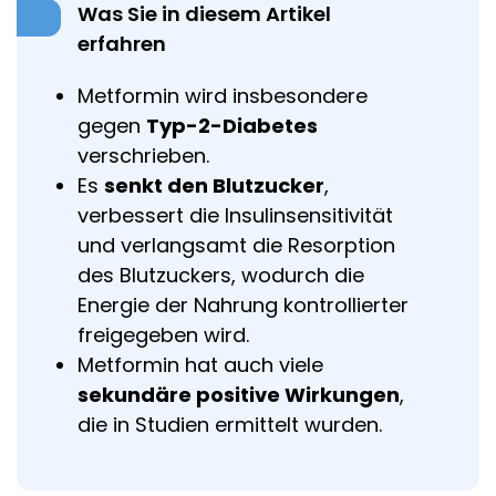
Was Sie in diesem Artikel
erfahren
Metformin wird insbesondere
gegen
Typ-2-Diabetes
verschrieben.
Es
senkt den Blutzucker
,
verbessert die Insulinsensitivität
und verlangsamt die Resorption
des Blutzuckers, wodurch die
Energie der Nahrung kontrollierter
freigegeben wird.
Metformin hat auch viele
sekundäre positive Wirkungen
,
die in Studien ermittelt wurden.