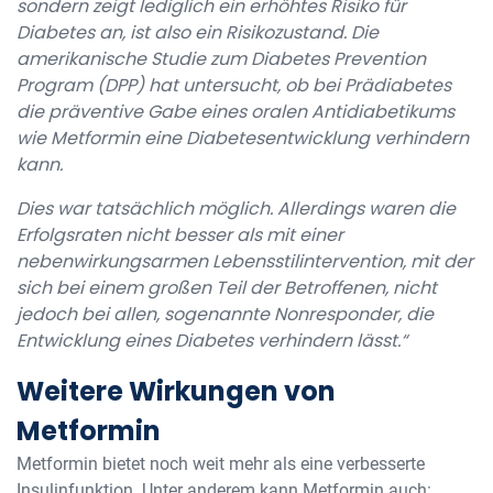
sondern zeigt lediglich ein erhöhtes Risiko für
Diabetes an, ist also ein Risikozustand. Die
amerikanische Studie zum Diabetes Prevention
Program (DPP) hat untersucht, ob bei Prädiabetes
die präventive Gabe eines oralen Antidiabetikums
wie Metformin eine Diabetesentwicklung verhindern
kann.
Dies war tatsächlich möglich. Allerdings waren die
Erfolgsraten nicht besser als mit einer
nebenwirkungsarmen Lebensstilintervention, mit der
sich bei einem großen Teil der Betroffenen, nicht
jedoch bei allen, sogenannte Nonresponder, die
Entwicklung eines Diabetes verhindern lässt.“
Weitere Wirkungen von
Metformin
Metformin bietet noch weit mehr als eine verbesserte
Insulinfunktion. Unter anderem kann Metformin auch: