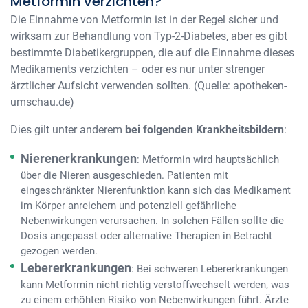
Metformin verzichten?
Die Einnahme von Metformin ist in der Regel sicher und
wirksam zur Behandlung von Typ-2-Diabetes, aber es gibt
bestimmte Diabetikergruppen, die auf die Einnahme dieses
Medikaments verzichten – oder es nur unter strenger
ärztlicher Aufsicht verwenden sollten. (Quelle: apotheken-
umschau.de)
Dies gilt unter anderem
bei folgenden Krankheitsbildern
:
Nierenerkrankungen
: Metformin wird hauptsächlich
über die Nieren ausgeschieden. Patienten mit
eingeschränkter Nierenfunktion kann sich das Medikament
im Körper anreichern und potenziell gefährliche
Nebenwirkungen verursachen. In solchen Fällen sollte die
Dosis angepasst oder alternative Therapien in Betracht
gezogen werden.
Lebererkrankungen
: Bei schweren Lebererkrankungen
kann Metformin nicht richtig verstoffwechselt werden, was
zu einem erhöhten Risiko von Nebenwirkungen führt. Ärzte