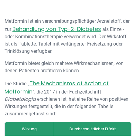
Metformin ist ein verschreibungspflichtiger Arzneistoff, der
Behandlung von Typ-2-Diabetes
zur
als Einzel-
oder Kombinationstherapie verwendet wird. Der Wirkstoff
ist als Tablette, Tablet mit verlängerter Freisetzung oder
Trinklösung verfügbar.
Metformin bietet gleich mehrere Wirkmechanismen, von
denen Patienten profitieren können.
The Mechanisms of Action of
Die Studie „
Metformin
“, die 2017 in der Fachzeitschrift
Diabetologia
erschienen ist, hat eine Reihe von positiven
Wirkungen festgestellt, die in der folgenden Tabelle
zusammengefasst sind:
Wirkung
Durchschnittlicher Effekt