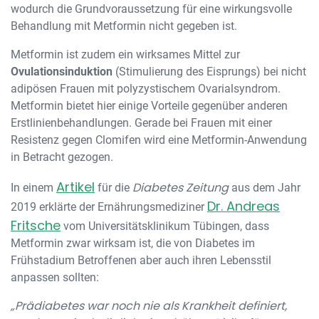
wodurch die Grundvoraussetzung für eine wirkungsvolle
Behandlung mit Metformin nicht gegeben ist.
Metformin ist zudem ein wirksames Mittel zur
Ovulationsinduktion
(Stimulierung des Eisprungs) bei nicht
adipösen Frauen mit polyzystischem Ovarialsyndrom.
Metformin bietet hier einige Vorteile gegenüber anderen
Erstlinienbehandlungen. Gerade bei Frauen mit einer
Resistenz gegen Clomifen wird eine Metformin-Anwendung
in Betracht gezogen.
Artikel
Diabetes Zeitung
In einem
für die
aus dem Jahr
Dr. Andreas
2019 erklärte der Ernährungsmediziner
Fritsche
vom Universitätsklinikum Tübingen, dass
Metformin zwar wirksam ist, die von Diabetes im
Frühstadium Betroffenen aber auch ihren Lebensstil
anpassen sollten:
„Prädiabetes war noch nie als Krankheit definiert,