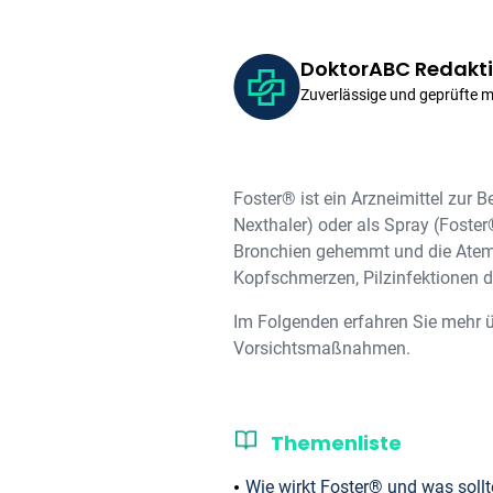
DoktorABC Redakt
Zuverlässige und geprüfte 
Foster® ist ein Arzneimittel zur
Nexthaler) oder als Spray (Foster
Bronchien gehemmt und die Atem
Kopfschmerzen, Pilzinfektionen
Im Folgenden erfahren Sie mehr 
Vorsichtsmaßnahmen.
Themenliste
Wie wirkt Foster® und was soll