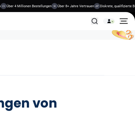
Über 4 Millionen Bestellungen
Über 8+ Jahre Vertrauen
Diskrete, qualifizierte Beh
Alle Behandlungen
ungen von
n