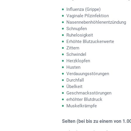
Influenza (Grippe)
Vaginale Pilzinfektion
Nasennebenhöhlenentzündung
Schnupfen
Ruhelosigkeit
Erhöhte Blutzuckerwerte
Zittern
Schwindel
Herzklopfen
Husten
Verdauungsstörungen
Durchfall
Übelkeit
Geschmacksstörungen
erhöhter Blutdruck
Muskelkrämpfe
Selten (bei bis zu einem von 1