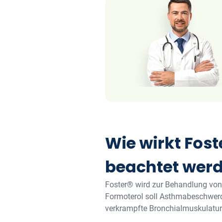
Wie wirkt Fos
beachtet wer
Foster® wird zur Behandlung vo
Formoterol soll Asthmabeschwerd
verkrampfte Bronchialmuskulatur