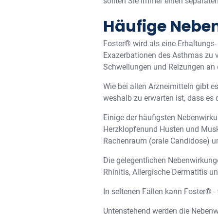
sollten Sie immer einen separaten 
Häufige Nebe
Foster® wird als eine Erhaltungs
Exazerbationen des Asthmas zu ve
Schwellungen und Reizungen an 
Wie bei allen Arzneimitteln gibt
weshalb zu erwarten ist, dass es
Einige der häufigsten Nebenwirku
Herzklopfenund Husten und Muske
Rachenraum (orale Candidose) u
Die gelegentlichen Nebenwirkunge
Rhinitis, Allergische Dermatitis u
In seltenen Fällen kann Foster® 
Untenstehend werden die Nebenwi