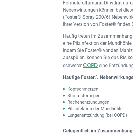
Formoterolfumarat-Dihydrat aufgel
Nebenwirkungen können bei diese
(Foster® Spray 200/6) Nebenwirku
Ihrer Version von Foster® finden 
Häufig treten im Zusammenhang
eine Pilzinfektion der Mundhöhle
Indem Sie Foster® vor den Mahlze
ausspülen, können Sie das Risiko
COPD
schwerer
eine Entzündung
Häufige Foster® Nebenwirkungen
Kopfschmerzen
Stimmstörungen
Rachenentzündungen
Pilzinfektion der Mundhöhle
Lungenentzündung (bei COPD)
Gelegentlich im Zusammenhang m