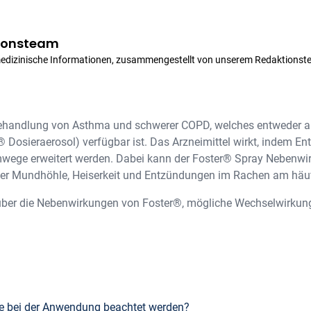
ionsteam
medizinische Informationen, zusammengestellt von unserem Redaktionst
 Behandlung von Asthma und schwerer COPD, welches entweder al
® Dosieraerosol) verfügbar ist. Das Arzneimittel wirkt, indem E
wege erweitert werden. Dabei kann der Foster® Spray Nebenwi
 der Mundhöhle, Heiserkeit und Entzündungen im Rachen am hä
über die Nebenwirkungen von Foster®, mögliche Wechselwirkung
te bei der Anwendung beachtet werden?