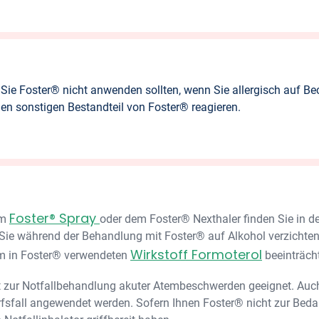
 Sie Foster® nicht anwenden sollten, wenn Sie allergisch auf B
nen sonstigen Bestandteil von Foster® reagieren.
Foster® Spray
om
oder dem Foster® Nexthaler finden Sie in d
ie während der Behandlung mit Foster® auf Alkohol verzichten,
Wirkstoff Formoterol
em in Foster® verwendeten
beeinträch
t zur Notfallbehandlung akuter Atembeschwerden geeignet. Auch
fsfall angewendet werden. Sofern Ihnen Foster® nicht zur Bedar