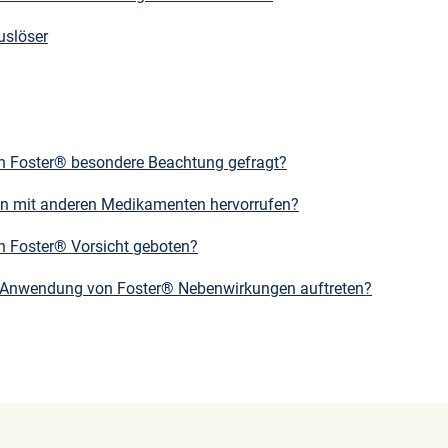
uslöser
n Foster® besondere Beachtung gefragt?
n mit anderen Medikamenten hervorrufen?
n Foster® Vorsicht geboten?
r Anwendung von Foster® Nebenwirkungen auftreten?