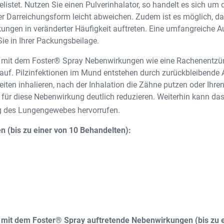
istet. Nutzen Sie einen Pulverinhalator, so handelt es sich um 
r Darreichungsform leicht abweichen. Zudem ist es möglich, d
ngen in veränderter Häufigkeit auftreten. Eine umfangreiche 
Sie in Ihrer Packungsbeilage.
 mit dem Foster® Spray Nebenwirkungen wie eine Rachenentz
 auf. Pilzinfektionen im Mund entstehen durch zurückbleibende A
iten inhalieren, nach der Inhalation die Zähne putzen oder Ih
 für diese Nebenwirkung deutlich reduzieren. Weiterhin kann das
 des Lungengewebes hervorrufen.
 (bis zu einer von 10 Behandelten):
it dem Foster® Spray auftretende Nebenwirkungen (bis zu e