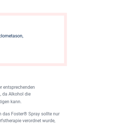
eclometason,
er entsprechenden
 da Alkohol die
tigen kann.
 das Foster® Spray sollte nur
fstherapie verordnet wurde,