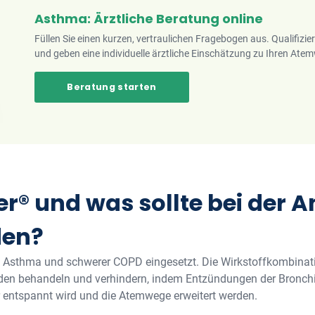
Asthma: Ärztliche Beratung online
Füllen Sie einen kurzen, vertraulichen Fragebogen aus. Qualifizie
und geben eine individuelle ärztliche Einschätzung zu Ihren A
Beratung starten
ter® und was sollte bei der
den?
n Asthma und schwerer COPD eingesetzt. Die Wirkstoffkombina
en behandeln und verhindern, indem Entzündungen der Bronchi
 entspannt wird und die Atemwege erweitert werden.