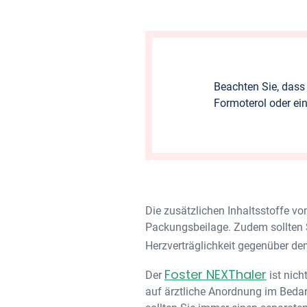
Beachten Sie, dass
Formoterol oder ei
Die zusätzlichen Inhaltsstoffe v
Packungsbeilage. Zudem sollten S
Herzverträglichkeit gegenüber d
Foster NEXThaler
Der
ist nich
auf ärztliche Anordnung im Bedar