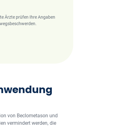
rte Ärzte prüfen Ihre Angaben
temwegsbeschwerden.
 Anwendung
tion von Beclometason und
en vermindert werden, die