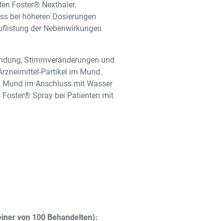
den Foster® Nexthaler.
ass bei höheren Dosierungen
Auflistung der Nebenwirkungen
ündung, Stimmveränderungen und
rzneimittel-Partikel im Mund.
ren Mund im Anschluss mit Wasser
 Foster® Spray bei Patienten mit
iner von 100 Behandelten):