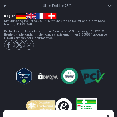
Über DoktorABC
Region
Sky Marketing Ltd. Office 219, LABS Atrium Stables Market Chalk Farm Road
London, UK, NW1 8AH
Die Medikamente werden von Helix Pharmacy B.V, Sourethweg 7Z 6422 PC
Heerlen, Niederlande, mit der Handelsregisternummer 81205864 abgegeben.
E-Mail:
service@helix-pharmacy.de