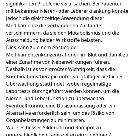
signifikanten Probleme verursachen. Bei Patienten
mit bekannter Nieren- oder Lebererkrankung könnte
jedoch die gleichzeitige Anwendung dieser
Medikamente die vorhandenen Zustände
verschlimmern, da sie den Metabolismus und die
Ausscheidung beider Wirkstoffe belasten.
Dies kann zu einem Anstieg der
Medikamentenkonzentrationen im Blut und damit zu
einer Zunahme von Nebenwirkungen führen.
Deshalb ist es von größter Wichtigkeit, dass die
Kombinationstherapie unter sorgfältiger ärztlicher
Überwachung stattfindet, wobei regelmäßige
Labortests durchgeführt werden können, um die
Nieren- und Leberfunktion zu überwachen.
Eventuell könnte eine
Dosisanpassung
oder ein
Alternative erforderlich sein, um das Risiko von
Organbelastungen zu minimieren.
Wäre es besser, Sildenafil und Ramipril zu
unterschiedlichen Tageszeiten einzunehmen?