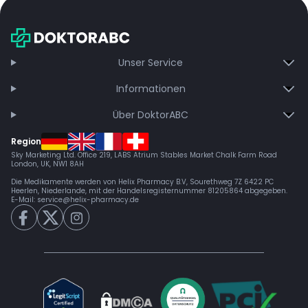
Unser Service
Informationen
Über DoktorABC
Region
Sky Marketing Ltd. Office 219, LABS Atrium Stables Market Chalk Farm Road
London, UK, NW1 8AH
Die Medikamente werden von Helix Pharmacy B.V, Sourethweg 7Z 6422 PC
Heerlen, Niederlande, mit der Handelsregisternummer 81205864 abgegeben.
E-Mail:
service@helix-pharmacy.de