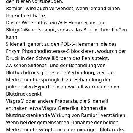
den Nieren vorzubeugen.
Ramipril wird auch verwendet, wenn jemand einen
Herzinfarkt hatte.
Dieser Wirkstoff ist ein ACE-Hemmer, der die
Blutgefäße entspannt, sodass das Blut leichter fließen
kann.
Sildenafil gehört zu den PDE-5-Hemmern, die das
Enzym Phosphodiesterase-5 blockieren, wodurch der
Druck in den Schwellkörpern des Penis steigt.
Zwischen Sildenafil und der Behandlung von
Bluthochdruck gibt es eine Verbindung, weil das
Medikament ursprünglich zur Behandlung der
pulmonalen Hypertonie entwickelt wurde und den
Blutdruck senkt.
Viagra® oder andere Präparate, die Sildenafil
enthalten, etwa Viagra Generika, können die
blutdrucksenkende Wirkung von Ramipril verstärken.
Wenn bei der gemeinsamen Einnahme der beiden
Medikamente Symptome eines niedrigen Blutdrucks