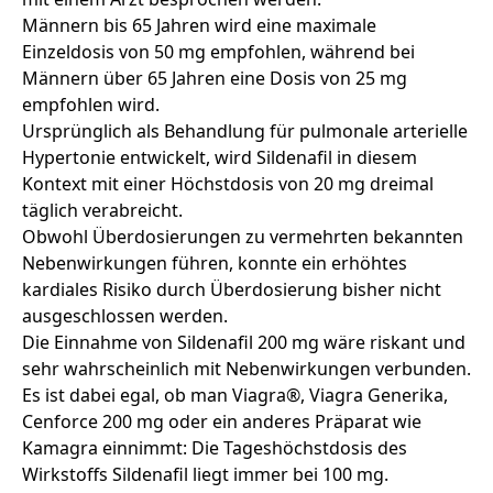
Männern bis 65 Jahren wird eine maximale
Einzeldosis von 50 mg empfohlen, während bei
Männern über 65 Jahren eine Dosis von 25 mg
empfohlen wird.
Ursprünglich als Behandlung für pulmonale arterielle
Hypertonie entwickelt, wird Sildenafil in diesem
Kontext mit einer Höchstdosis von 20 mg dreimal
täglich verabreicht.
Obwohl Überdosierungen zu vermehrten bekannten
Nebenwirkungen führen, konnte ein erhöhtes
kardiales Risiko durch Überdosierung bisher nicht
ausgeschlossen werden.
Die Einnahme von Sildenafil 200 mg wäre riskant und
sehr wahrscheinlich mit Nebenwirkungen verbunden.
Es ist dabei egal, ob man Viagra®, Viagra Generika,
Cenforce 200 mg oder ein anderes Präparat wie
Kamagra einnimmt: Die Tageshöchstdosis des
Wirkstoffs
Sildenafil
liegt immer bei 100 mg.