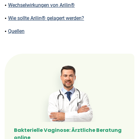
Wechselwirkungen von Arilin®
Wie sollte Arilin® gelagert werden?
Quellen
Bakterielle Vaginose: Ärztliche Beratung
online