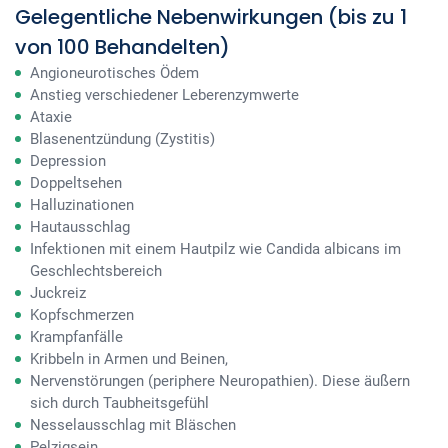
Gelegentliche Nebenwirkungen (bis zu 1
von 100 Behandelten)
Angioneurotisches Ödem
Anstieg verschiedener Leberenzymwerte
Ataxie
Blasenentzündung (Zystitis)
Depression
Doppeltsehen
Halluzinationen
Hautausschlag
Infektionen mit einem Hautpilz wie Candida albicans im
Geschlechtsbereich
Juckreiz
Kopfschmerzen
Krampfanfälle
Kribbeln in Armen und Beinen,
Nervenstörungen (periphere Neuropathien). Diese äußern
sich durch Taubheitsgefühl
Nesselausschlag mit Bläschen
Pelzigsein