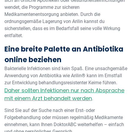
sich an örtliche Apotheken oder Gesundheitseinrichtungen
wendet, die Programme zur sicheren
Medikamentenentsorgung anbieten. Durch die
ordnungsgemäße Lagerung von Arilin kannst du
sicherstellen, dass es im Bedarfsfall seine volle Wirkung
entfaltet.
Eine breite Palette an Antibiotika
online beziehen
Bakterielle Infektionen sind kein Spaß. Eine unsachgemäße
Anwendung von Antibiotika wie Arilin® kann im Ernstfall
zur Entwicklung behandlungsresistenter Keime führen.
Daher sollten Infektionen nur nach Absprache
mit einem Arzt behandelt werden
.
Sind Sie auf der Suche nach einer Erst- oder
Folgebehandlung oder müssen regelmäßig Medikamente
einnehmen, kann Ihnen DoktorABC weiterhelfen – einfach
und ohne persönliches Gespräch.