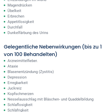
Magendrücken
Übelkeit
Erbrechen
Appetitlosigkeit
Durchfall
Dunkelfärbung des Urins
Gelegentliche Nebenwirkungen (bis zu 1
von 100 Behandelten)
Arzneimittelfieber.
Ataxie
Blasenentzündung (Zystitis)
Depression
Erregbarkeit
Juckreiz
Kopfschmerzen
Nesselausschlag mit Bläschen- und Quaddelbildung
Schlaflosigkeit
Schläfrigkeit