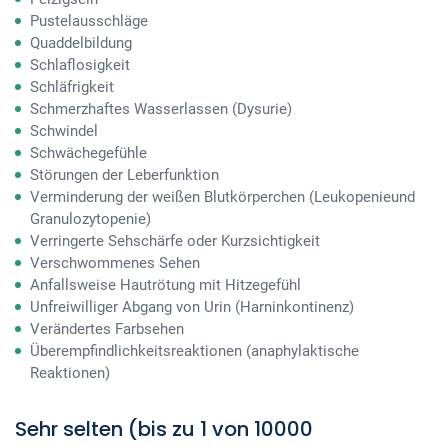
Pustelausschläge
Quaddelbildung
Schlaflosigkeit
Schläfrigkeit
Schmerzhaftes Wasserlassen (Dysurie)
Schwindel
Schwächegefühle
Störungen der Leberfunktion
Verminderung der weißen Blutkörperchen (Leukopenieund
Granulozytopenie)
Verringerte Sehschärfe oder Kurzsichtigkeit
Verschwommenes Sehen
Anfallsweise Hautrötung mit Hitzegefühl
Unfreiwilliger Abgang von Urin (Harninkontinenz)
Verändertes Farbsehen
Überempfindlichkeitsreaktionen (anaphylaktische
Reaktionen)
Sehr selten (bis zu 1 von 10000