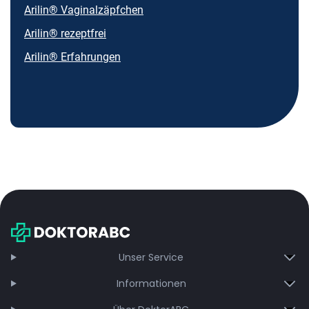
Arilin® Vaginalzäpfchen
Arilin® rezeptfrei
Arilin® Erfahrungen
Unser Service
Informationen