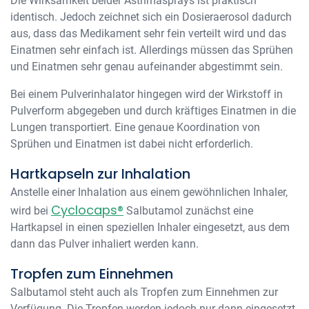
Die Wirksamkeit beider Asthmasprays ist praktisch
identisch. Jedoch zeichnet sich ein Dosieraerosol dadurch
aus, dass das Medikament sehr fein verteilt wird und das
Einatmen sehr einfach ist. Allerdings müssen das Sprühen
und Einatmen sehr genau aufeinander abgestimmt sein.
Bei einem Pulverinhalator hingegen wird der Wirkstoff in
Pulverform abgegeben und durch kräftiges Einatmen in die
Lungen transportiert. Eine genaue Koordination von
Sprühen und Einatmen ist dabei nicht erforderlich.
Hartkapseln zur Inhalation
Anstelle einer Inhalation aus einem gewöhnlichen Inhaler,
Cyclocaps®
wird bei
Salbutamol zunächst eine
Hartkapsel in einen speziellen Inhaler eingesetzt, aus dem
dann das Pulver inhaliert werden kann.
Tropfen zum Einnehmen
Salbutamol steht auch als Tropfen zum Einnehmen zur
Verfügung. Die Tropfen werden jedoch nur dann eingesetzt,