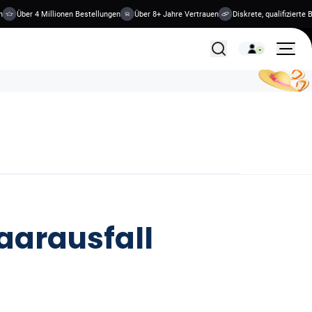
Über 4 Millionen Bestellungen
Über 8+ Jahre Vertrauen
Diskrete, qualifizierte Beh
Alle Behandlungen
aarausfall