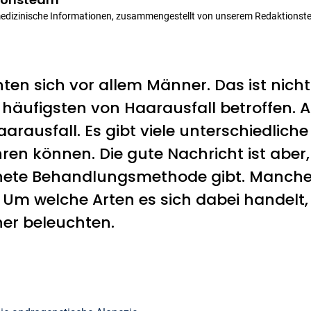
medizinische Informationen, zusammengestellt von unserem Redaktionst
ten sich vor allem Männer. Das ist nicht
äufigsten von Haarausfall betroffen. Ab
arausfall. Es gibt viele unterschiedlich
hren können. Die gute Nachricht ist aber
ignete Behandlungsmethode gibt. Manche
. Um welche Arten es sich dabei handelt,
her beleuchten.