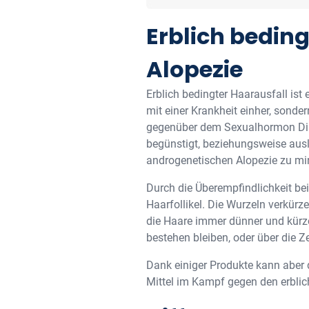
Erblich bedin
Alopezie
Erblich bedingter Haarausfall ist
mit einer Krankheit einher, sonde
gegenüber dem Sexualhormon Dihy
begünstigt, beziehungsweise auslö
androgenetischen Alopezie zu mi
Durch die Überempfindlichkeit be
Haarfollikel. Die Wurzeln verkür
die Haare immer dünner und kürz
bestehen bleiben, oder über die Ze
Dank einiger Produkte kann aber 
Mittel im Kampf gegen den erbli