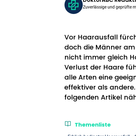
Zuverlässige und geprüfte 
Vor Haarausfall fürch
doch die Männer am h
nicht immer gleich Ha
Verlust der Haare fü
alle Arten eine gee
effektiver als andere
folgenden Artikel nä
Themenliste