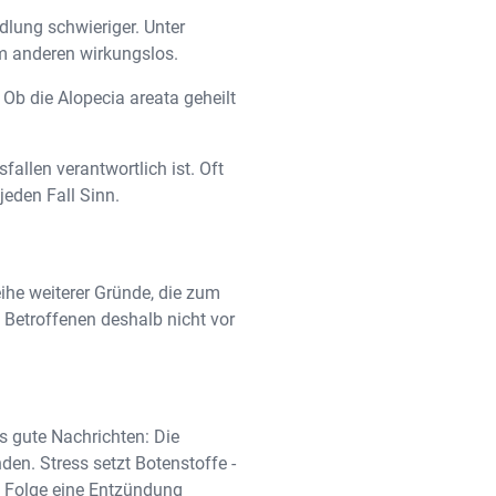
lung schwieriger. Unter
em anderen wirkungslos.
 Ob die Alopecia areata geheilt
allen verantwortlich ist. Oft
jeden Fall Sinn.
ihe weiterer Gründe, die zum
e Betroffenen deshalb nicht vor
s gute Nachrichten: Die
en. Stress setzt Botenstoffe -
in Folge eine Entzündung