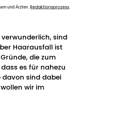
Redaktionsprozess
eam und Ärzten.
.
 verwunderlich, sind
er Haarausfall ist
e Gründe, die zum
, dass es für nahezu
 davon sind dabei
 wollen wir im