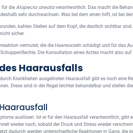
Alopecia areata
 für die
verantwortlich. Das macht die Behand
 deshalb sehr durchwachsen. Was bei dem einen hilft, ist bei d
unden, kahlen Stellen auf dem Kopf, die deutlich sichtbar sind.
nicht sicher.
eaktion vermutet, die die Haarwurzeln schädigt und für das Ausf
 Schuppenflechte. Die Konsultation eines Arztes macht also auf 
 des Haarausfalls
urch Krankheiten ausgelösten Haarausfall gibt es noch eine Re
nen. Diese sind in der Regel leichter behandelbar und stellen di
Haarausfall
tome auslösen. Ist er für den Haarausfall verantwortlich, gibt e
ell wieder nach, sobald der Druck und Stress wieder verschwind
setzt dadurch werden unterschiedliche Reaktionen in Gang, die 