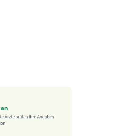
ten
rte Ärzte prüfen Ihre Angaben
ion.