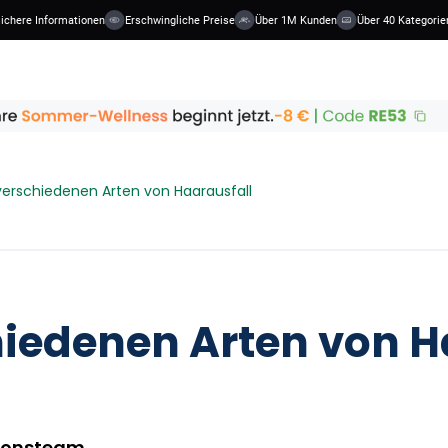
re Informationen
Erschwingliche Preise
Über 1M Kunden
Über 40 Kategorien
verschiedenen Arten von Haarausfall
hiedenen Arten von H
ionsteam