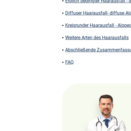
Erblich bedingter Haarausfall -
Diffuser Haarausfall- diffuse Al
Kreisrunder Haarausfall - Alope
Weitere Arten des Haarausfalls
Abschließende Zusammenfass
FAQ