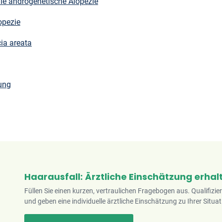
 die androgenetische Alopezie
opezie
cia areata
ung
Haarausfall: Ärztliche Einschätzung erhal
Füllen Sie einen kurzen, vertraulichen Fragebogen aus. Qualifizie
und geben eine individuelle ärztliche Einschätzung zu Ihrer Situat