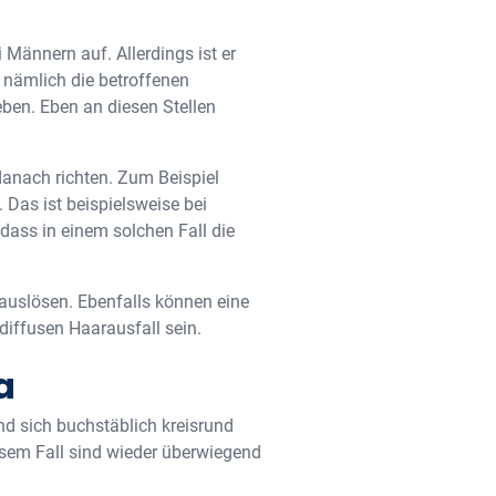
i Männern auf. Allerdings ist er
t nämlich die betroffenen
eben. Eben an diesen Stellen
danach richten. Zum Beispiel
Das ist beispielsweise bei
 dass in einem solchen Fall die
auslösen. Ebenfalls können eine
diffusen Haarausfall sein.
a
und sich buchstäblich kreisrund
iesem Fall sind wieder überwiegend