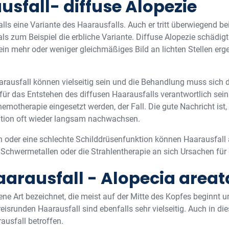
usfall- diffuse Alopezie
alls eine Variante des Haarausfalls. Auch er tritt überwiegend be
ls zum Beispiel die erbliche Variante. Diffuse Alopezie schädig
in mehr oder weniger gleichmäßiges Bild an lichten Stellen erg
arausfall können vielseitig sein und die Behandlung muss sich 
 das Entstehen des diffusen Haarausfalls verantwortlich sein. 
Chemotherapie eingesetzt werden, der Fall. Die gute Nachricht ist,
tion oft wieder langsam nachwachsen.
 oder eine schlechte Schilddrüsenfunktion können Haarausfall 
Schwermetallen oder die Strahlentherapie an sich Ursachen für 
aarausfall - Alopecia areat
jene Art bezeichnet, die meist auf der Mitte des Kopfes beginnt 
reisrunden Haarausfall sind ebenfalls sehr vielseitig. Auch in d
usfall betroffen.