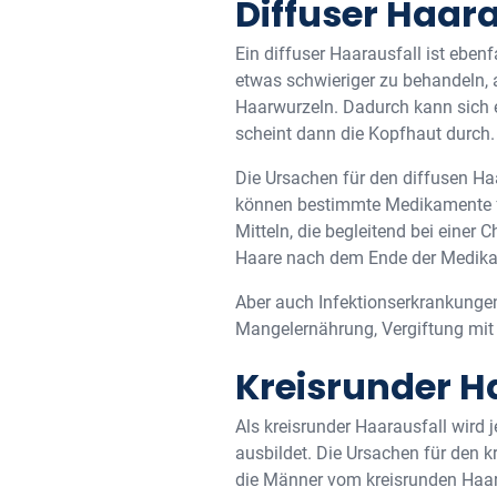
Diffuser Haara
Ein diffuser Haarausfall ist ebenf
etwas schwieriger zu behandeln, a
Haarwurzeln. Dadurch kann sich e
scheint dann die Kopfhaut durch.
Die Ursachen für den diffusen Ha
können bestimmte Medikamente für
Mitteln, die begleitend bei einer 
Haare nach dem Ende der Medika
Aber auch Infektionserkrankungen
Mangelernährung, Vergiftung mit 
Kreisrunder H
Als kreisrunder Haarausfall wird 
ausbildet. Die Ursachen für den k
die Männer vom kreisrunden Haara