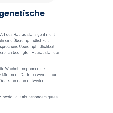
ogenetische
 Art des Haarausfalls geht nicht
eln eine Überempfindlichkeit
esprochene Überempfindlichkeit
 erblich bedingten Haarausfall der
e die Wachstumsphasen der
n verkümmern. Dadurch werden auch
. Das kann dann entweder
noxidil gilt als besonders gutes