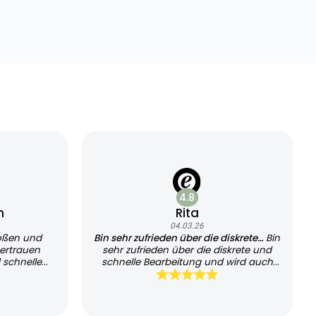
4.8
n
Rita
04.03.26
oßen und
Bin sehr zufrieden über die diskrete…
Bin
ertrauen
sehr zufrieden über die diskrete und
 schnelle
schnelle Bearbeitung und wird auch
sehr schnell geliefert, kann es jedem
empfehlen und werde es auch
weiterhin nutzen