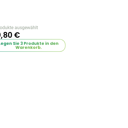
rodukte ausgewählt
,80 €
Legen Sie
3
Produkte in den
Warenkorb.