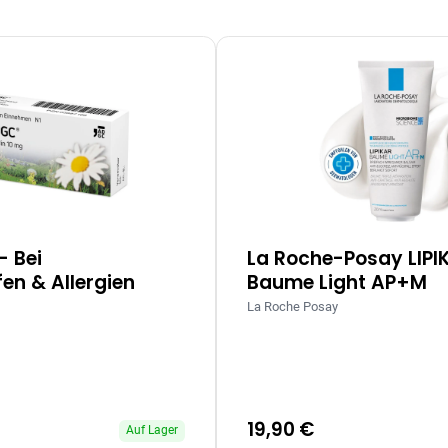
– Bei
La Roche-Posay LIPI
en & Allergien
Baume Light AP+M
La Roche Posay
19,90 €
Auf Lager