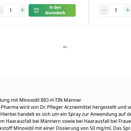
-
+
-
+
In den
1
1
Warenkorb
lung mit Minoxidil BIO-H-TIN Männer
-Pharma wird von Dr. Pfleger Arzneimittel hergestellt und 
Hierbei handelt es sich um ein Spray zur Anwendung auf d
em Haarausfall bei Männern sowie bei Haarausfall bei Frau
toff Minoxidil mit einer Dosierung von 50 mg/ml. Das Spra