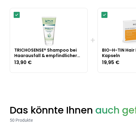
+
TRICHOSENSE® Shampoo bei
BIO-H-TIN Hair 
Haarausfall & empfindlicher
Kapseln
Kopfhaut
13,90 €
19,95 €
Das könnte Ihnen
auch gef
50 Produkte