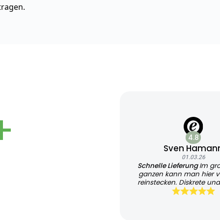
tragen.
+
4.8
Sven Haman
01.03.26
Schnelle Lieferung
Im gr
ganzen kann man hier v
reinstecken. Diskrete und
Lieferung