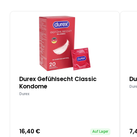
Durex Gefühlsecht Classic
Du
Kondome
Dur
Durex
16,40 €
7,
Auf Lager