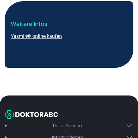
Weitere Infos
Yasmin® online kaufen
Unser Service
Informationen