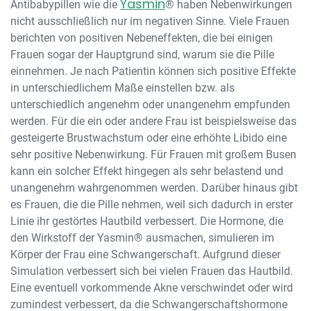
Yasmin
Antibabypillen wie die
® haben Nebenwirkungen
nicht ausschließlich nur im negativen Sinne. Viele Frauen
berichten von positiven Nebeneffekten, die bei einigen
Frauen sogar der Hauptgrund sind, warum sie die Pille
einnehmen. Je nach Patientin können sich positive Effekte
in unterschiedlichem Maße einstellen bzw. als
unterschiedlich angenehm oder unangenehm empfunden
werden. Für die ein oder andere Frau ist beispielsweise das
gesteigerte Brustwachstum oder eine erhöhte Libido eine
sehr positive Nebenwirkung. Für Frauen mit großem Busen
kann ein solcher Effekt hingegen als sehr belastend und
unangenehm wahrgenommen werden. Darüber hinaus gibt
es Frauen, die die Pille nehmen, weil sich dadurch in erster
Linie ihr gestörtes Hautbild verbessert. Die Hormone, die
den Wirkstoff der Yasmin® ausmachen, simulieren im
Körper der Frau eine Schwangerschaft. Aufgrund dieser
Simulation verbessert sich bei vielen Frauen das Hautbild.
Eine eventuell vorkommende Akne verschwindet oder wird
zumindest verbessert, da die Schwangerschaftshormone