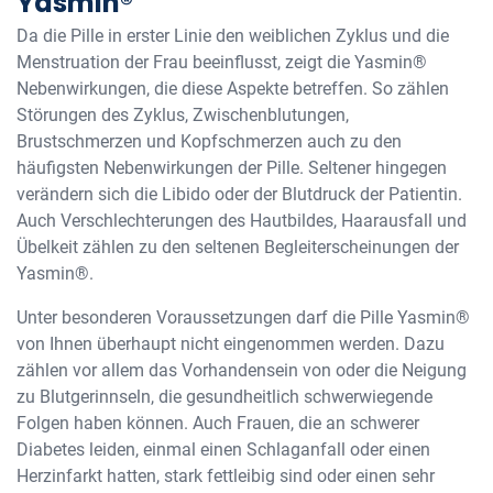
Yasmin®
Da die Pille in erster Linie den weiblichen Zyklus und die
Menstruation der Frau beeinflusst, zeigt die Yasmin®
Nebenwirkungen, die diese Aspekte betreffen. So zählen
Störungen des Zyklus, Zwischenblutungen,
Brustschmerzen und Kopfschmerzen auch zu den
häufigsten Nebenwirkungen der Pille. Seltener hingegen
verändern sich die Libido oder der Blutdruck der Patientin.
Auch Verschlechterungen des Hautbildes, Haarausfall und
Übelkeit zählen zu den seltenen Begleiterscheinungen der
Yasmin®.
Unter besonderen Voraussetzungen darf die Pille Yasmin®
von Ihnen überhaupt nicht eingenommen werden. Dazu
zählen vor allem das Vorhandensein von oder die Neigung
zu Blutgerinnseln, die gesundheitlich schwerwiegende
Folgen haben können. Auch Frauen, die an schwerer
Diabetes leiden, einmal einen Schlaganfall oder einen
Herzinfarkt hatten, stark fettleibig sind oder einen sehr