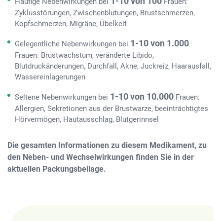
1-10 von 100
Häufige Nebenwirkungen bei
Frauen:
Zyklusstörungen, Zwischenblutungen, Brustschmerzen,
Kopfschmerzen, Migräne, Übelkeit
1-10 von 1.000
Gelegentliche Nebenwirkungen bei
Frauen: Brustwachstum, veränderte Libido,
Blutdruckänderungen, Durchfall, Akne, Juckreiz, Haarausfall,
Wassereinlagerungen
1-10 von 10.000
Seltene Nebenwirkungen bei
Frauen:
Allergien, Sekretionen aus der Brustwarze, beeinträchtigtes
Hörvermögen, Hautausschlag, Blutgerinnsel
Die gesamten Informationen zu diesem Medikament, zu
den Neben- und Wechselwirkungen finden Sie in der
aktuellen Packungsbeilage.