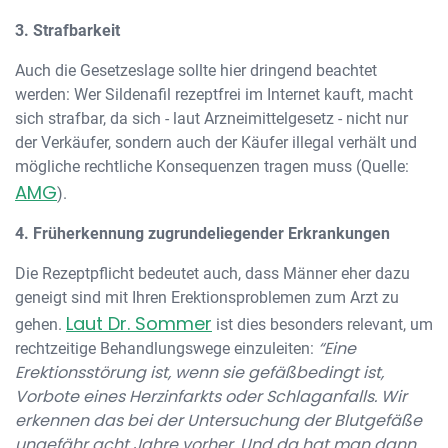
3. Strafbarkeit
Auch die Gesetzeslage sollte hier dringend beachtet
werden: Wer Sildenafil rezeptfrei im Internet kauft, macht
sich strafbar, da sich - laut Arzneimittelgesetz - nicht nur
der Verkäufer, sondern auch der Käufer illegal verhält und
mögliche rechtliche Konsequenzen tragen muss (Quelle:
AMG
).
4. Früherkennung zugrundeliegender Erkrankungen
Die Rezeptpflicht bedeutet auch, dass Männer eher dazu
geneigt sind mit Ihren Erektionsproblemen zum Arzt zu
Laut Dr. Sommer
gehen.
ist dies besonders relevant, um
“Eine
rechtzeitige Behandlungswege einzuleiten:
Erektionsstörung ist, wenn sie gefäßbedingt ist,
Vorbote eines Herzinfarkts oder Schlaganfalls. Wir
erkennen das bei der Untersuchung der Blutgefäße
ungefähr acht Jahre vorher. Und da hat man dann