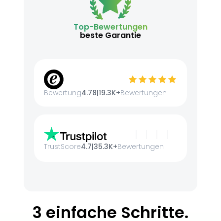
Top-Bewertungen
beste Garantie
Bewertung
4.78
|
19.3K+
Bewertungen
TrustScore
4.7
|
35.3K+
Bewertungen
3 einfache Schritte.