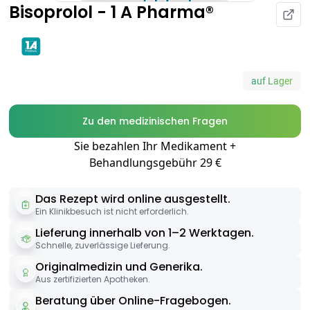
Bisoprolol - 1 A Pharma®
auf Lager
Zu den medizinischen Fragen
Sie bezahlen Ihr Medikament +
Behandlungsgebühr 29 €
Das Rezept wird online ausgestellt.
Ein Klinikbesuch ist nicht erforderlich.
Lieferung innerhalb von 1–2 Werktagen.
Schnelle, zuverlässige Lieferung.
Originalmedizin und Generika.
Aus zertifizierten Apotheken.
Beratung über Online-Fragebogen.