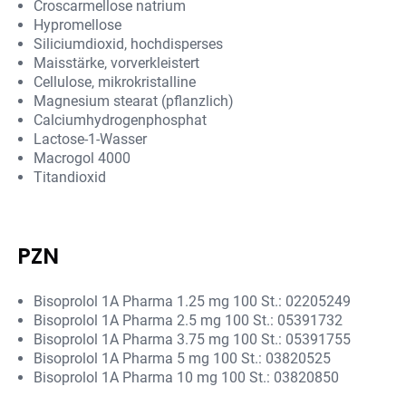
Croscarmellose natrium
Hypromellose
Siliciumdioxid, hochdisperses
Maisstärke, vorverkleistert
Cellulose, mikrokristalline
Magnesium stearat (pflanzlich)
Calciumhydrogenphosphat
Lactose-1-Wasser
Macrogol 4000
Titandioxid
PZN
Bisoprolol 1A Pharma 1.25 mg 100 St.: 02205249
Bisoprolol 1A Pharma 2.5 mg 100 St.: 05391732
Bisoprolol 1A Pharma 3.75 mg 100 St.: 05391755
Bisoprolol 1A Pharma 5 mg 100 St.: 03820525
Bisoprolol 1A Pharma 10 mg 100 St.: 03820850