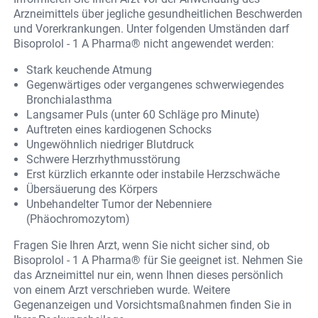
Arzneimittels über jegliche gesundheitlichen Beschwerden
und Vorerkrankungen. Unter folgenden Umständen darf
Bisoprolol - 1 A Pharma® nicht angewendet werden:
Stark keuchende Atmung
Gegenwärtiges oder vergangenes schwerwiegendes
Bronchialasthma
Langsamer Puls (unter 60 Schläge pro Minute)
Auftreten eines kardiogenen Schocks
Ungewöhnlich niedriger Blutdruck
Schwere Herzrhythmusstörung
Erst kürzlich erkannte oder instabile Herzschwäche
Übersäuerung des Körpers
Unbehandelter Tumor der Nebenniere
(Phäochromozytom)
Fragen Sie Ihren Arzt, wenn Sie nicht sicher sind, ob
Bisoprolol - 1 A Pharma® für Sie geeignet ist. Nehmen Sie
das Arzneimittel nur ein, wenn Ihnen dieses persönlich
von einem Arzt verschrieben wurde. Weitere
Gegenanzeigen und Vorsichtsmaßnahmen finden Sie in