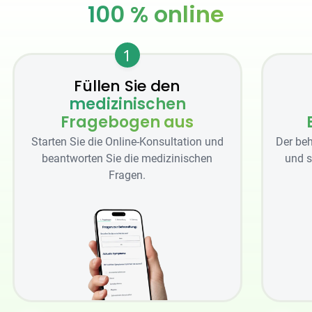
100 % online
1
Füllen Sie den
medizinischen
Fragebogen aus
Starten Sie die Online-Konsultation und
Der beh
beantworten Sie die medizinischen
und s
Fragen.