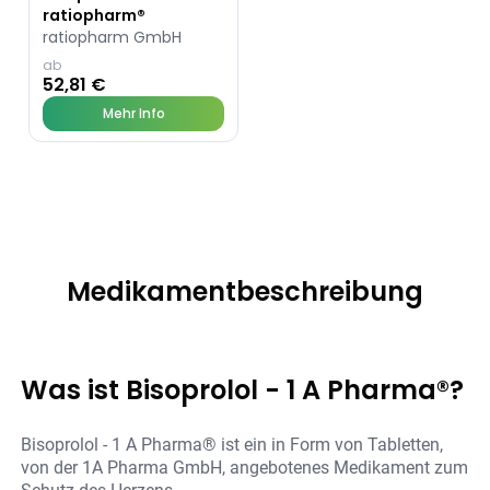
ratiopharm®
ratiopharm GmbH
ab
52,81 €
Mehr Info
Medikamentbeschreibung
Was ist Bisoprolol - 1 A Pharma®?
Bisoprolol - 1 A Pharma® ist ein in Form von Tabletten,
von der 1A Pharma GmbH, angebotenes Medikament zum