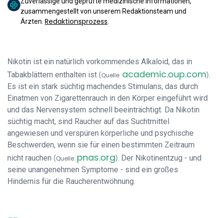
Zuverlässige und geprüfte medizinische Informationen,
zusammengestellt von unserem Redaktionsteam und
Redaktionsprozess
Ärzten.
.
Nikotin ist ein natürlich vorkommendes Alkaloid, das in
academic.oup.com
Tabakblättern enthalten ist
.
(Quelle:
)
Es ist ein stark süchtig machendes Stimulans, das durch
Einatmen von Zigarettenrauch in den Körper eingeführt wird
und das Nervensystem schnell beeinträchtigt. Da Nikotin
süchtig macht, sind Raucher auf das Suchtmittel
angewiesen und verspüren körperliche und psychische
Beschwerden, wenn sie für einen bestimmten Zeitraum
pnas.org
nicht rauchen
. Der Nikotinentzug - und
(Quelle:
)
seine unangenehmen Symptome - sind ein großes
Hindernis für die Raucherentwöhnung.