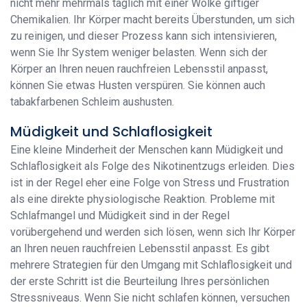
nicht mehr mehrmals täglich mit einer Wolke giftiger
Chemikalien. Ihr Körper macht bereits Überstunden, um sich
zu reinigen, und dieser Prozess kann sich intensivieren,
wenn Sie Ihr System weniger belasten. Wenn sich der
Körper an Ihren neuen rauchfreien Lebensstil anpasst,
können Sie etwas Husten verspüren. Sie können auch
tabakfarbenen Schleim aushusten.
Müdigkeit und Schlaflosigkeit
Eine kleine Minderheit der Menschen kann Müdigkeit und
Schlaflosigkeit als Folge des Nikotinentzugs erleiden. Dies
ist in der Regel eher eine Folge von Stress und Frustration
als eine direkte physiologische Reaktion. Probleme mit
Schlafmangel und Müdigkeit sind in der Regel
vorübergehend und werden sich lösen, wenn sich Ihr Körper
an Ihren neuen rauchfreien Lebensstil anpasst. Es gibt
mehrere Strategien für den Umgang mit Schlaflosigkeit und
der erste Schritt ist die Beurteilung Ihres persönlichen
Stressniveaus. Wenn Sie nicht schlafen können, versuchen