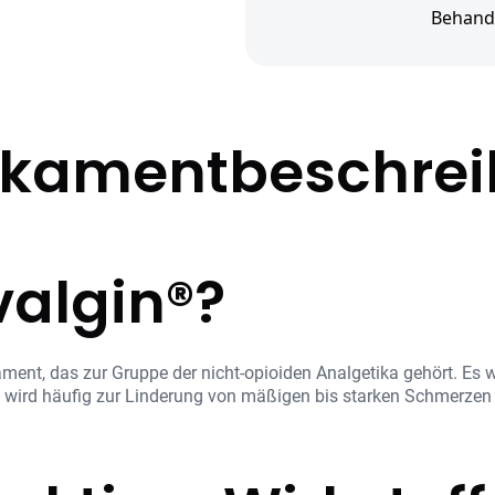
Behand
kamentbeschre
valgin®?
kament, das zur Gruppe der nicht-opioiden Analgetika gehört. 
 wird häufig zur Linderung von mäßigen bis starken Schmerzen 