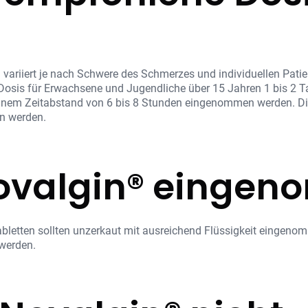
variiert je nach Schwere des Schmerzes und individuellen Pati
 Dosis für Erwachsene und Jugendliche über 15 Jahren 1 bis 2 T
n einem Zeitabstand von 6 bis 8 Stunden eingenommen werden. Die
en werden.
Novalgin® einge
bletten sollten unzerkaut mit ausreichend Flüssigkeit eingeno
werden.