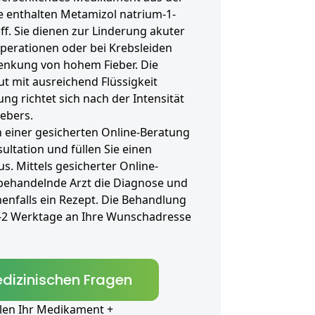
e enthalten Metamizol natrium-1-
ff. Sie dienen zur Linderung akuter
perationen oder bei Krebsleiden
Senkung von hohem Fieber. Die
t mit ausreichend Flüssigkeit
g richtet sich nach der Intensität
ebers.
 einer gesicherten Online-Beratung
ultation und füllen Sie einen
. Mittels gesicherter Online-
 behandelnde Arzt die Diagnose und
enfalls ein Rezept. Die Behandlung
1-2 Werktage an Ihre Wunschadresse
dizinischen Fragen
len Ihr Medikament +