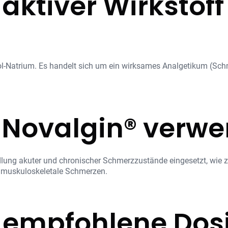
 aktiver Wirkstof
l-Natrium. Es handelt sich um ein wirksames Analgetikum (Schm
 Novalgin® verw
lung akuter und chronischer Schmerzzustände eingesetzt, wie 
 muskuloskeletale Schmerzen.
e empfohlene Dos