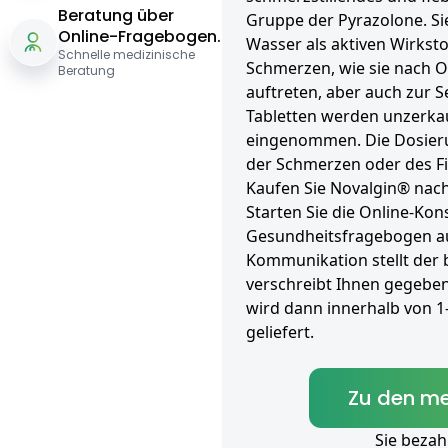
Beratung über
Gruppe der Pyrazolone. Si
Online-Fragebogen.
Wasser als aktiven Wirksto
Schnelle medizinische
Schmerzen, wie sie nach O
Beratung
auftreten, aber auch zur 
Tabletten werden unzerkau
eingenommen. Die Dosierun
der Schmerzen oder des Fi
Kaufen Sie Novalgin® nach
Starten Sie die Online-Kons
Gesundheitsfragebogen aus
Kommunikation stellt der
verschreibt Ihnen gegeben
wird dann innerhalb von 
geliefert.
Zu den me
Sie bezah