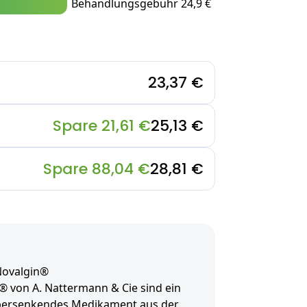
Behandlungsgebühr 24,9 €
23,37 €
Spare 21,61 €
25,13 €
Spare 88,04 €
28,81 €
Novalgin®
® von A. Nattermann & Cie sind ein
ebersenkendes Medikament aus der