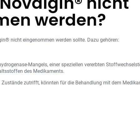
Novalgin® nicht
men werden?
algin® nicht eingenommen werden sollte. Dazu gehören:
ydrogenase-Mangels, einer speziellen vererbten Stoffwechselst
altsstoffen des Medikaments.
n Zustände zutrifft, könnten für die Behandlung mit dem Medika