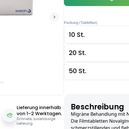
Packung (Tabletten)
10 St.
20 St.
50 St.
Beschreibung
Lieferung innerhalb
von 1–2 Werktagen.
Migräne Behandlung mit 
Schnelle, zuverlässige
Die Filmtabletten Novalgin
Lieferung.
schmerzstillendes und fi