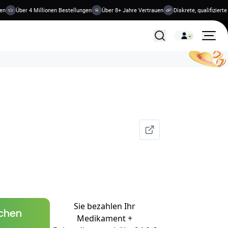
Über 4 Millionen Bestellungen
Über 8+ Jahre Vertrauen
Diskrete, qualifizierte Be
Alle Behandlungen
Sie bezahlen Ihr
schen
Medikament +