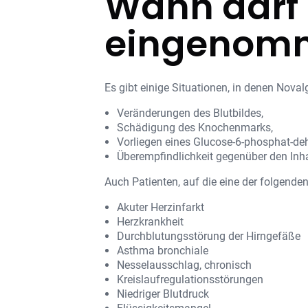
Wann darf 
eingenom
Es gibt einige Situationen, in denen Nov
Veränderungen des Blutbildes,
Schädigung des Knochenmarks,
Vorliegen eines Glucose-6-phosphat-deh
Überempfindlichkeit gegenüber den Inh
Auch Patienten, auf die eine der folgende
Akuter Herzinfarkt
Herzkrankheit
Durchblutungsstörung der Hirngefäße
Asthma bronchiale
Nesselausschlag, chronisch
Kreislaufregulationsstörungen
Niedriger Blutdruck