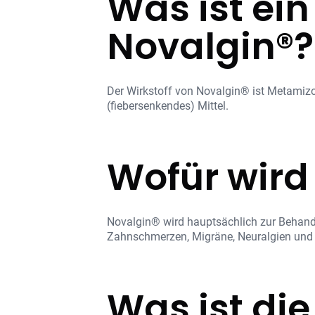
Was ist ein
Novalgin®?
Der Wirkstoff von Novalgin® ist Metamizo
(fiebersenkendes) Mittel.
Wofür wird
Novalgin® wird hauptsächlich zur Behand
Zahnschmerzen, Migräne, Neuralgien und
Was ist di