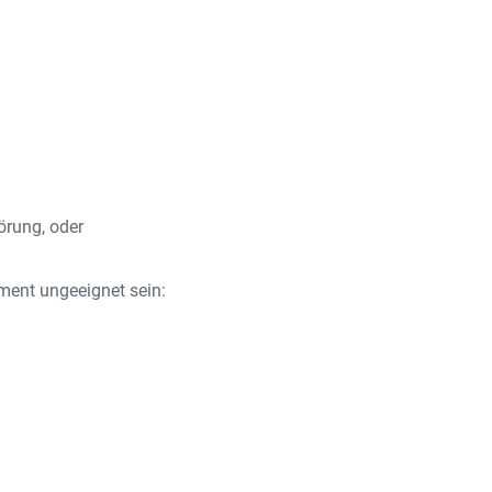
örung, oder
ment ungeeignet sein: