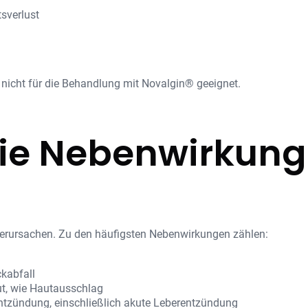
sverlust
 nicht für die Behandlung mit Novalgin® geeignet.
die Nebenwirkung
erursachen. Zu den häufigsten Nebenwirkungen zählen:
kabfall
ut, wie Hautausschlag
tzündung, einschließlich akute Leberentzündung