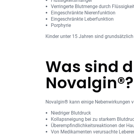
Flüssigkeitsmangel
Verringerte Blutmenge durch Flüssigkeit
Eingeschränkte Nierenfunktion
Eingeschränkte Leberfunktion
Porphyrie
Kinder unter 15 Jahren sind grundsätzlich
Was sind 
Novalgin®?
Novalgin® kann einige Nebenwirkungen v
Niedriger Blutdruck
Kollapsneigung bei zu starkem Blutdruc
Überempfindlichkeitsreaktionen der Ha
Von Medikamenten verursachte Leberen