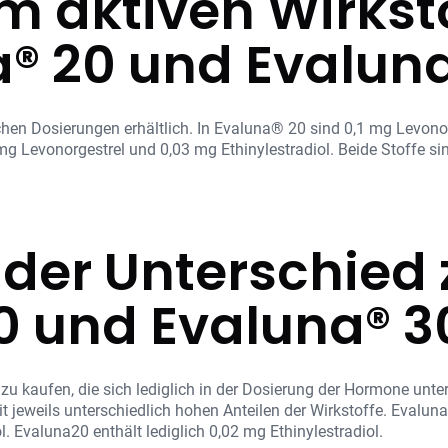
m aktiven Wirksto
® 20 und Evaluna®
ichen Dosierungen erhältlich. In Evaluna® 20 sind 0,1 mg Levonor
mg Levonorgestrel und 0,03 mg Ethinylestradiol. Beide Stoffe si
t der Unterschied
0 und Evaluna® 3
 zu kaufen, die sich lediglich in der Dosierung der Hormone unt
 jeweils unterschiedlich hohen Anteilen der Wirkstoffe. Evalun
. Evaluna20 enthält lediglich 0,02 mg Ethinylestradiol.