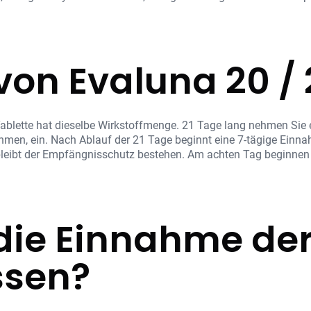
on Evaluna 20 / 
ablette hat dieselbe Wirkstoffmenge. 21 Tage lang nehmen Sie ein
ehmen, ein. Nach Ablauf der 21 Tage beginnt eine 7-tägige Einn
eibt der Empfängnisschutz bestehen. Am achten Tag beginnen
die Einnahme der
ssen?