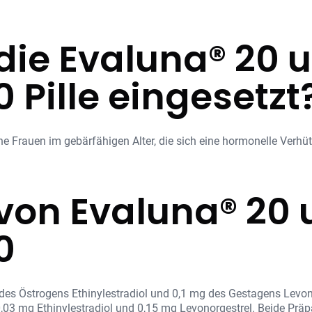
die Evaluna® 20 
 Pille eingesetzt
ne Frauen im gebärfähigen Alter, die sich eine hormonelle Ver
von Evaluna® 20
0
des Östrogens Ethinylestradiol und 0,1 mg des Gestagens Levon
0,03 mg Ethinylestradiol und 0,15 mg Levonorgestrel. Beide Prä