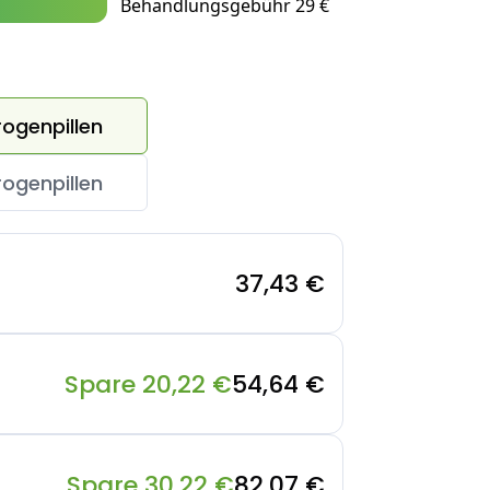
Behandlungsgebühr 29 €
rogenpillen
rogenpillen
37,43 €
Spare 20,22 €
54,64 €
Spare 30,22 €
82,07 €