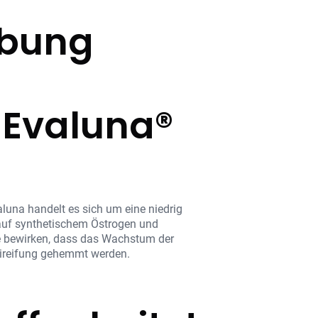
ibung
 Evaluna®
una handelt es sich um eine niedrig
 auf synthetischem Östrogen und
e bewirken, dass das Wachstum der
Eireifung gehemmt werden.