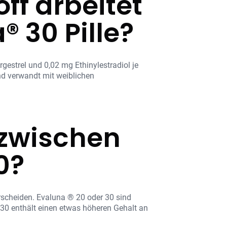
ff arbeitet
 30 Pille?
gestrel und 0,02 mg Ethinylestradiol je
nd verwandt mit weiblichen
 zwischen
0?
erscheiden. Evaluna ® 20 oder 30 sind
a30 enthält einen etwas höheren Gehalt an