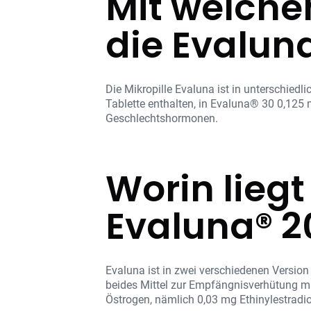
Mit welche
die Evaluna
Die Mikropille Evaluna ist in unterschiedl
Tablette enthalten, in Evaluna® 30 0,125 
Geschlechtshormonen.
Worin lieg
Evaluna® 2
Evaluna ist in zwei verschiedenen Version
beides Mittel zur Empfängnisverhütung mit
Östrogen, nämlich 0,03 mg Ethinylestradiol