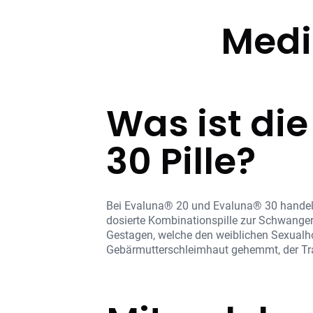
Medi
Was ist di
30 Pille?
Bei Evaluna® 20 und Evaluna® 30 handelt
dosierte Kombinationspille zur Schwanger
Gestagen, welche den weiblichen Sexualh
Gebärmutterschleimhaut gehemmt, der Tra