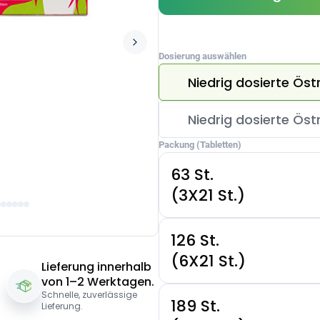
Dosierung auswählen
Niedrig dosierte Öst
Niedrig dosierte Öst
Packung (Tabletten)
63 St.
(3X21 St.)
126 St.
(6X21 St.)
Lieferung innerhalb
von 1–2 Werktagen.
Schnelle, zuverlässige
189 St.
Lieferung.