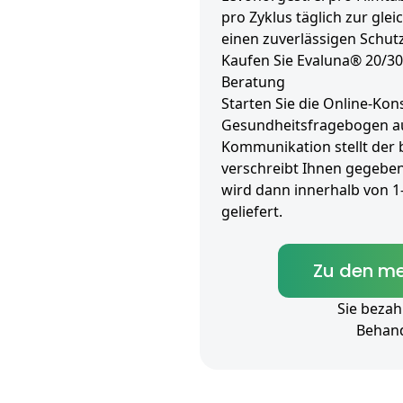
pro Zyklus täglich zur gl
einen zuverlässigen Schutz
Kaufen Sie Evaluna® 20/30
Beratung
Starten Sie die Online-Kons
Gesundheitsfragebogen aus
Kommunikation stellt der
verschreibt Ihnen gegeben
wird dann innerhalb von 
geliefert.
Zu den me
Sie bezah
Behan