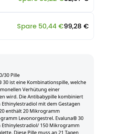
Spare 50,44 €
99,28 €
/30 Pille
 30 ist eine Kombinationspille, welche
monellen Verhütung einer
 wird. Die Antibabypille kombiniert
 Ethinylestradiol mit dem Gestagen
 20 enthält 20 Mikrogramm
rogramm Levonorgestrel. Evaluna® 30
 Ethinylestradiol/ 150 Mikrogramm
lette. Diese Pille muss an 21 Tagen