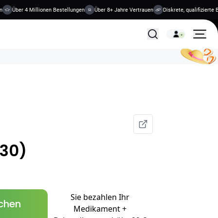
Über 4 Millionen Bestellungen
Über 8+ Jahre Vertrauen
Diskrete, qualifizierte Beh
Alle Behandlungen
/30)
Sie bezahlen Ihr
schen
Medikament +