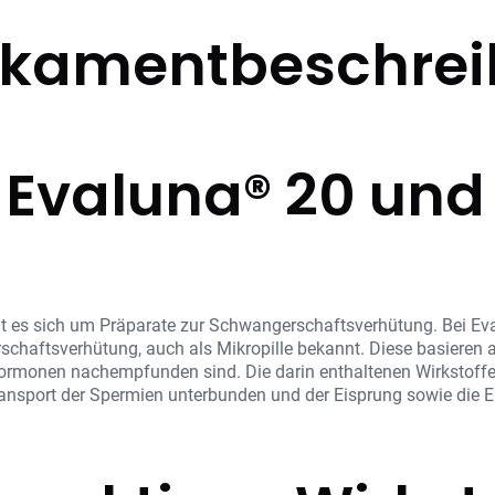
kamentbeschre
e Evaluna® 20 und
 es sich um Präparate zur Schwangerschaftsverhütung. Bei Eval
schaftsverhütung, auch als Mikropille bekannt. Diese basieren
ormonen nachempfunden sind. Die darin enthaltenen Wirkstoff
nsport der Spermien unterbunden und der Eisprung sowie die 