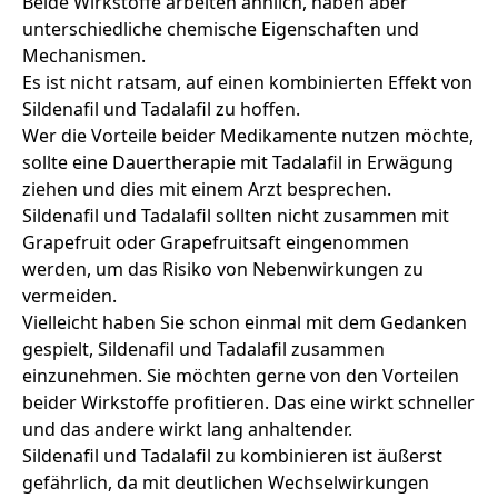
Beide Wirkstoffe arbeiten ähnlich, haben aber
unterschiedliche chemische Eigenschaften und
Mechanismen.
Es ist nicht ratsam, auf einen kombinierten Effekt von
Sildenafil und Tadalafil zu hoffen.
Wer die Vorteile beider Medikamente nutzen möchte,
sollte eine Dauertherapie mit Tadalafil in Erwägung
ziehen und dies mit einem Arzt besprechen.
Sildenafil und Tadalafil sollten nicht zusammen mit
Grapefruit oder Grapefruitsaft eingenommen
werden, um das Risiko von Nebenwirkungen zu
vermeiden.
Vielleicht haben Sie schon einmal mit dem Gedanken
gespielt, Sildenafil und Tadalafil zusammen
einzunehmen. Sie möchten gerne von den Vorteilen
beider Wirkstoffe profitieren. Das eine wirkt schneller
und das andere wirkt lang anhaltender.
Sildenafil und Tadalafil zu kombinieren ist äußerst
gefährlich, da mit deutlichen Wechselwirkungen