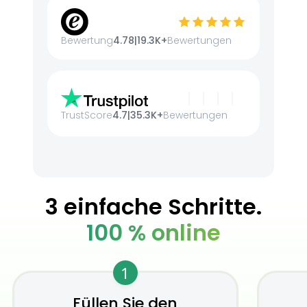
Bewertung
4.78
|
19.3K+
Bewertungen
TrustScore
4.7
|
35.3K+
Bewertungen
3 einfache Schritte.
100 % online
1
Füllen Sie den