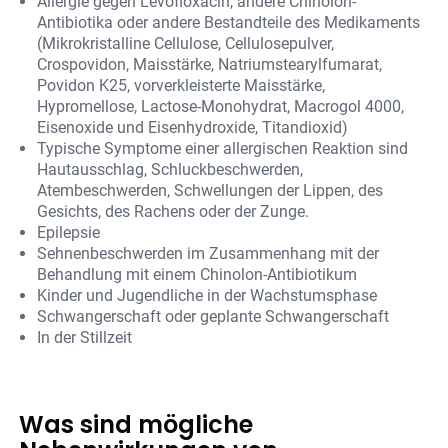
Allergie gegen Levofloxacin, andere Chinolon-
Antibiotika oder andere Bestandteile des Medikaments
(Mikrokristalline Cellulose, Cellulosepulver,
Crospovidon, Maisstärke, Natriumstearylfumarat,
Povidon K25, vorverkleisterte Maisstärke,
Hypromellose, Lactose-Monohydrat, Macrogol 4000,
Eisenoxide und Eisenhydroxide, Titandioxid)
Typische Symptome einer allergischen Reaktion sind
Hautausschlag, Schluckbeschwerden,
Atembeschwerden, Schwellungen der Lippen, des
Gesichts, des Rachens oder der Zunge.
Epilepsie
Sehnenbeschwerden im Zusammenhang mit der
Behandlung mit einem Chinolon-Antibiotikum
Kinder und Jugendliche in der Wachstumsphase
Schwangerschaft oder geplante Schwangerschaft
In der Stillzeit
Was sind mögliche