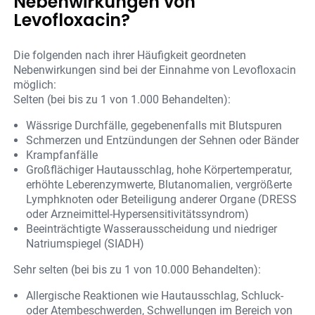
Nebenwirkungen von
Levofloxacin?
Die folgenden nach ihrer Häufigkeit geordneten
Nebenwirkungen sind bei der Einnahme von Levofloxacin
möglich:
Selten (bei bis zu 1 von 1.000 Behandelten):
Wässrige Durchfälle, gegebenenfalls mit Blutspuren
Schmerzen und Entzündungen der Sehnen oder Bänder
Krampfanfälle
Großflächiger Hautausschlag, hohe Körpertemperatur,
erhöhte Leberenzymwerte, Blutanomalien, vergrößerte
Lymphknoten oder Beteiligung anderer Organe (DRESS
oder Arzneimittel-Hypersensitivitätssyndrom)
Beeinträchtigte Wasserausscheidung und niedriger
Natriumspiegel (SIADH)
Sehr selten (bei bis zu 1 von 10.000 Behandelten):
Allergische Reaktionen wie Hautausschlag, Schluck-
oder Atembeschwerden, Schwellungen im Bereich von