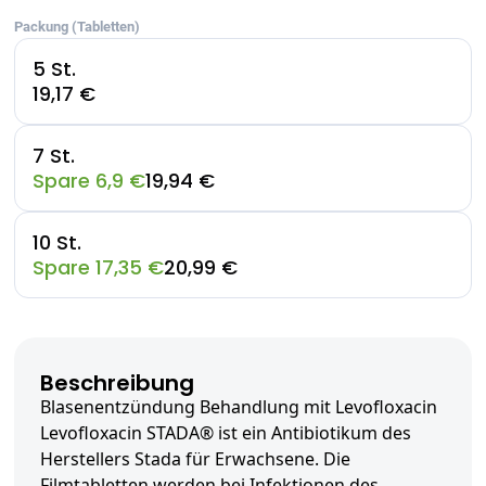
Packung (Tabletten)
5 St.
19,17 €
7 St.
Spare 6,9 €
19,94 €
10 St.
Spare 17,35 €
20,99 €
Beschreibung
Blasenentzündung Behandlung mit Levofloxacin
Levofloxacin STADA® ist ein Antibiotikum des
Herstellers Stada für Erwachsene. Die
Filmtabletten werden bei Infektionen des