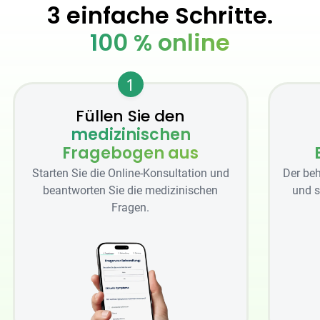
3 einfache Schritte.
100 % online
1
Füllen Sie den
medizinischen
Fragebogen aus
Starten Sie die Online-Konsultation und
Der beh
beantworten Sie die medizinischen
und s
Fragen.