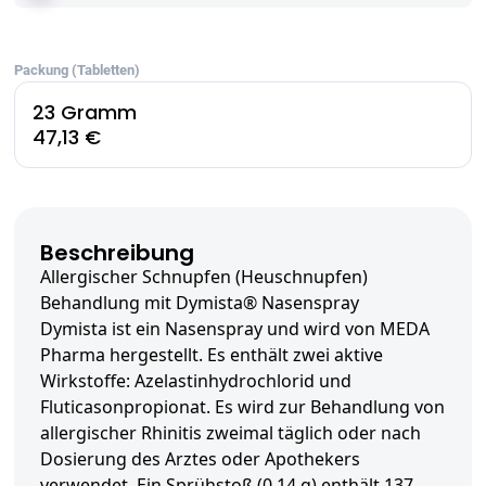
Packung (Tabletten)
23 Gramm
47,13 €
Beschreibung
Allergischer Schnupfen (Heuschnupfen)
Behandlung mit Dymista® Nasenspray
Dymista ist ein Nasenspray und wird von MEDA
Pharma hergestellt. Es enthält zwei aktive
Wirkstoffe: Azelastinhydrochlorid und
Fluticasonpropionat. Es wird zur Behandlung von
allergischer Rhinitis zweimal täglich oder nach
Dosierung des Arztes oder Apothekers
verwendet. Ein Sprühstoß (0,14 g) enthält 137