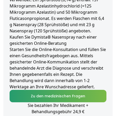
Mikrogramm Azelastinhydrochlorid (=125
Mikrogramm Azelastin) und 50 Mikrogramm
Fluticasonpropionat. Es werden Flaschen mit 6,4
g Nasenspray (28 Sprühstöße) und mit 23 g
Nasenspray (120 Sprühstöße) angeboten.
Kaufen Sie Dymista® Nasenspray nach einer
gesicherten Online-Beratung
Starten Sie die Online-Konsultation und füllen Sie
einen Gesundheitsfragebogen aus. Mittels
gesicherter Online-Kommunikation stellt der
behandelnde Arzt die Diagnose und verschreibt
Ihnen gegebenenfalls ein Rezept. Die
Behandlung wird dann innerhalb von 1-2
Werktage an Ihre Wunschadresse geliefert.
Zu den medizinischen Fragen
Sie bezahlen Ihr Medikament +
Behandlungsgebühr 24,9 €