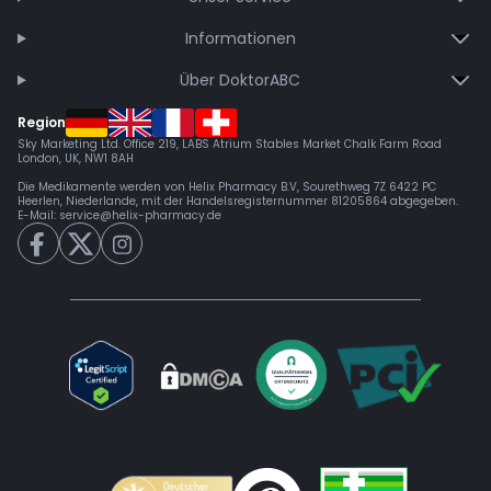
Informationen
Über DoktorABC
Region
Sky Marketing Ltd. Office 219, LABS Atrium Stables Market Chalk Farm Road
London, UK, NW1 8AH
Die Medikamente werden von Helix Pharmacy B.V, Sourethweg 7Z 6422 PC
Heerlen, Niederlande, mit der Handelsregisternummer 81205864 abgegeben.
E-Mail:
service@helix-pharmacy.de