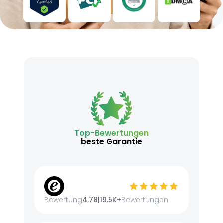
Top-Bewertungen
beste Garantie
Bewertung
4.78
|
19.5K+
Bewertungen