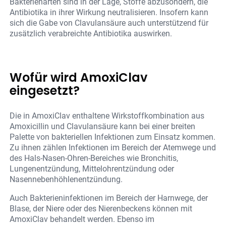
Bakterienarten sind in der Lage, Stoffe abzusondern, die
Antibiotika in ihrer Wirkung neutralisieren. Insofern kann
sich die Gabe von Clavulansäure auch unterstützend für
zusätzlich verabreichte Antibiotika auswirken.
Wofür wird AmoxiClav
eingesetzt?
Die in AmoxiClav enthaltene Wirkstoffkombination aus
Amoxicillin und Clavulansäure kann bei einer breiten
Palette von bakteriellen Infektionen zum Einsatz kommen.
Zu ihnen zählen Infektionen im Bereich der Atemwege und
des Hals-Nasen-Ohren-Bereiches wie Bronchitis,
Lungenentzündung, Mittelohrentzündung oder
Nasennebenhöhlenentzündung.
Auch Bakterieninfektionen im Bereich der Harnwege, der
Blase, der Niere oder des Nierenbeckens können mit
AmoxiClav behandelt werden. Ebenso im