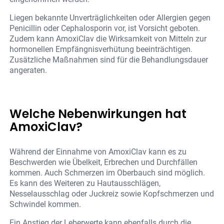
Liegen bekannte Unverträglichkeiten oder Allergien gegen
Penicillin oder Cephalosporin vor, ist Vorsicht geboten.
Zudem kann AmoxiClav die Wirksamkeit von Mitteln zur
hormonellen Empfängnisverhütung beeinträchtigen.
Zusätzliche Maßnahmen sind für die Behandlungsdauer
angeraten.
Welche Nebenwirkungen hat
AmoxiClav?
Während der Einnahme von AmoxiClav kann es zu
Beschwerden wie Übelkeit, Erbrechen und Durchfällen
kommen. Auch Schmerzen im Oberbauch sind möglich.
Es kann des Weiteren zu Hautausschlägen,
Nesselausschlag oder Juckreiz sowie Kopfschmerzen und
Schwindel kommen.
Ein Anstieg der Leberwerte kann ebenfalls durch die