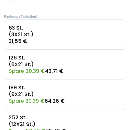
Packung (Tabletten)
63 St.
(3X21 St.)
31,55 €
126 St.
(6X21 St.)
Spare 20,39 €
42,71 €
189 St.
(9X21 St.)
Spare 30,39 €
64,26 €
252 St.
(12X21 St.)