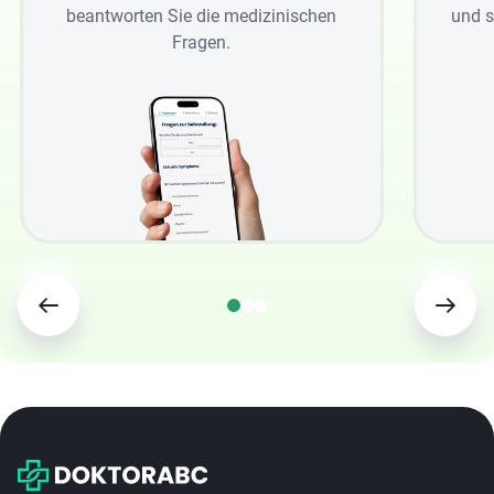
beantworten Sie die medizinischen
und s
Fragen.