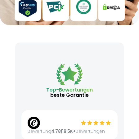
Top-Bewertungen
beste Garantie
Bewertung
4.78
|
19.5K+
Bewertungen