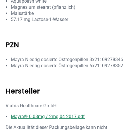
Aquapolish white
Magnesium stearat (pflanzlich)
Maisstärke
57.17 mg Lactose-1-Wasser
PZN
Mayra Niedrig dosierte Östrogenpillen 3x21: 09278346
Mayra Niedrig dosierte Östrogenpillen 6x21: 09278352
Hersteller
Viatris Healthcare GmbH
Mayra®-0.03mg / 2mg-04-2017.pdf
Die Aktuallität dieser Packungsbeilage kann nicht