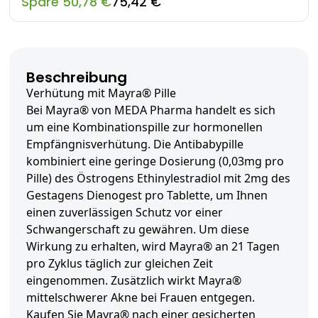
Spare 50,78 €
75,42 €
Beschreibung
Verhütung mit Mayra® Pille
Bei Mayra® von MEDA Pharma handelt es sich
um eine Kombinationspille zur hormonellen
Empfängnisverhütung. Die Antibabypille
kombiniert eine geringe Dosierung (0,03mg pro
Pille) des Östrogens Ethinylestradiol mit 2mg des
Gestagens Dienogest pro Tablette, um Ihnen
einen zuverlässigen Schutz vor einer
Schwangerschaft zu gewähren. Um diese
Wirkung zu erhalten, wird Mayra® an 21 Tagen
pro Zyklus täglich zur gleichen Zeit
eingenommen. Zusätzlich wirkt Mayra®
mittelschwerer Akne bei Frauen entgegen.
Kaufen Sie Mayra® nach einer gesicherten