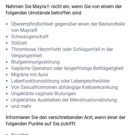
Nehmen Sie Mayra
®
nicht ein, wenn Sie von einem der
folgenden Umstände betroffen sind:
Überempfindlichkeit gegenüber einen der Bestandteile
von Mayra®
Schwangerschaft
Stillzeit
Thrombose, Herzinfarkt oder Schlaganfall in der
Vergangenheit
Blutgerinnungsstörung
Geplante Operation oder längerfristige Bettlägerigkeit
Migräne mit Aura
Leberfunktionsstörung oder Lebergeschwülste
Von Sexualhormonen abhängige Krebserkrankung
Ungeklärte vaginale Blutungen
Ungeklärtes Ausbleiben der Menstruationsblutung
und mehr
Informieren Sie den verschreibenden Arzt, wenn einer der
folgenden Punkte auf Sie zutrifft:
Raucher