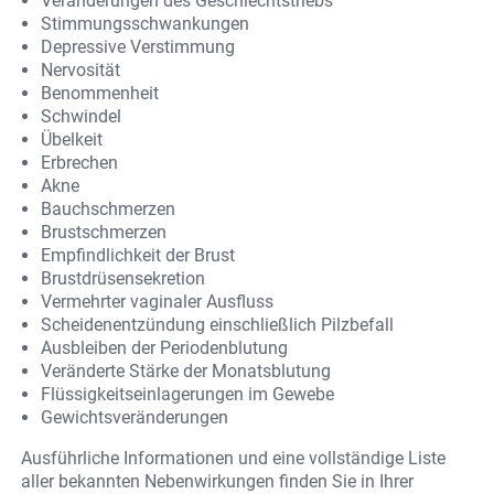
Veränderungen des Geschlechtstriebs
Stimmungsschwankungen
Depressive Verstimmung
Nervosität
Benommenheit
Schwindel
Übelkeit
Erbrechen
Akne
Bauchschmerzen
Brustschmerzen
Empfindlichkeit der Brust
Brustdrüsensekretion
Vermehrter vaginaler Ausfluss
Scheidenentzündung einschließlich Pilzbefall
Ausbleiben der Periodenblutung
Veränderte Stärke der Monatsblutung
Flüssigkeitseinlagerungen im Gewebe
Gewichtsveränderungen
Ausführliche Informationen und eine vollständige Liste
aller bekannten Nebenwirkungen finden Sie in Ihrer