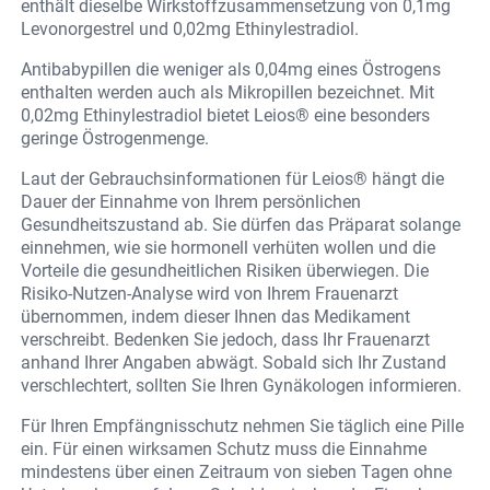
enthält dieselbe Wirkstoffzusammensetzung von 0,1mg
Levonorgestrel und 0,02mg Ethinylestradiol.
Antibabypillen die weniger als 0,04mg eines Östrogens
enthalten werden auch als Mikropillen bezeichnet. Mit
0,02mg Ethinylestradiol bietet Leios® eine besonders
geringe Östrogenmenge.
Laut der Gebrauchsinformationen für Leios® hängt die
Dauer der Einnahme von Ihrem persönlichen
Gesundheitszustand ab. Sie dürfen das Präparat solange
einnehmen, wie sie hormonell verhüten wollen und die
Vorteile die gesundheitlichen Risiken überwiegen. Die
Risiko-Nutzen-Analyse wird von Ihrem Frauenarzt
übernommen, indem dieser Ihnen das Medikament
verschreibt. Bedenken Sie jedoch, dass Ihr Frauenarzt
anhand Ihrer Angaben abwägt. Sobald sich Ihr Zustand
verschlechtert, sollten Sie Ihren Gynäkologen informieren.
Für Ihren Empfängnisschutz nehmen Sie täglich eine Pille
ein. Für einen wirksamen Schutz muss die Einnahme
mindestens über einen Zeitraum von sieben Tagen ohne