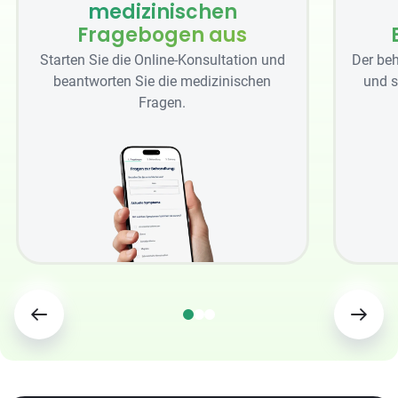
medizinischen
Fragebogen aus
Starten Sie die Online-Konsultation und
Der beh
beantworten Sie die medizinischen
und s
Fragen.