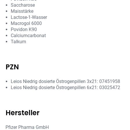
Saccharose
Maisstärke
Lactose-1-Wasser
Macrogol 6000
Povidon K90
Calciumcarbonat
Talkum
PZN
Leios Niedrig dosierte Östrogenpillen 3x21: 07451958
Leios Niedrig dosierte Östrogenpillen 6x21: 03025472
Hersteller
Pfizer Pharma GmbH