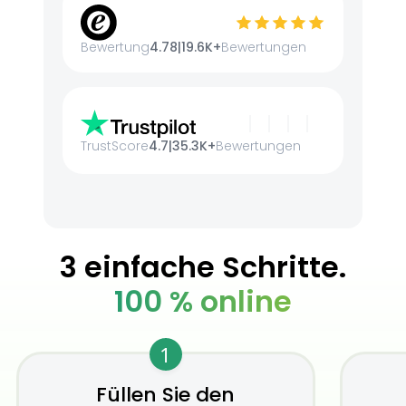
Bewertung
4.78
|
19.6K+
Bewertungen
TrustScore
4.7
|
35.3K+
Bewertungen
3 einfache Schritte.
100 % online
1
Füllen Sie den