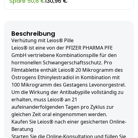
Spare 50,6 €
130,96 €
Beschreibung
Verhütung mit Leios® Pille
Leios® ist eine von der PFIZER PHARMA PFE
GmbH vertriebene Kombinationspille für den
hormonellen Schwangerschaftsschutz. Pro
Filmtablette enthält Leios® 20 Mikrogramm des
Östrogens Ethinylestradiol in Kombination mit
100 Mikrogramm des Gestagens Levonorgestrel.
Um die Wirkung der Antibabypille vollständig zu
erhalten, muss Leios® an 21
aufeinanderfolgenden Tagen pro Zyklus zur
gleichen Zeit oral eingenommen werden.
Kaufen Sie Leios® nach einer gesicherten Online-
Beratung
Starten Sie die Online-Konsultation und füllen Sie