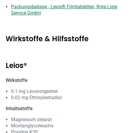
Packungsbeilage - Leios® Filmtabletten, Rote Liste
Service GmbH
Wirkstoffe & Hilfsstoffe
Leios®
Wirkstoffe
0.1 mg Levonorgestrel
0.02 mg Ethinylestradiol
Inhaltsstoffe
Magnesium stearat
Montanglycolwachs
Povidon K30