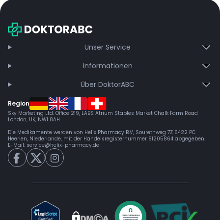
Unser Service
Informationen
Über DoktorABC
Region
Sky Marketing Ltd. Office 219, LABS Atrium Stables Market Chalk Farm Road
London, UK, NW1 8AH
Die Medikamente werden von Helix Pharmacy B.V, Sourethweg 7Z 6422 PC
Heerlen, Niederlande, mit der Handelsregisternummer 81205864 abgegeben.
E-Mail:
service@helix-pharmacy.de