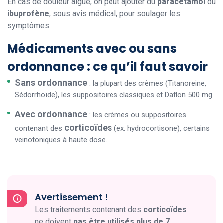
En cas de douleur aiguë, on peut ajouter du
paracétamol
ou
ibuprofène
, sous avis médical, pour soulager les
symptômes.
Médicaments avec ou sans
ordonnance : ce qu’il faut savoir
Sans ordonnance
: la plupart des crèmes (Titanoreine,
Sédorrhoïde), les suppositoires classiques et Daflon 500 mg.
Avec ordonnance
: les crèmes ou suppositoires
corticoïdes
contenant des
(ex. hydrocortisone), certains
veinotoniques à haute dose.
Avertissement !
Les traitements contenant des
corticoïdes
ne doivent
pas être utilisés plus de 7