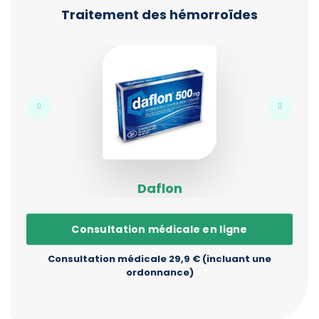
Traitement des hémorroïdes
Daflon
Consultation médicale en ligne
Consultation médicale 29,9 € (incluant une
ordonnance)