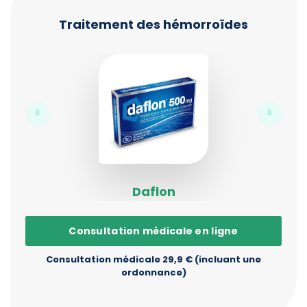
Traitement des hémorroïdes
Daflon
Consultation médicale en ligne
Consultation médicale 29,9 € (incluant une
ordonnance)