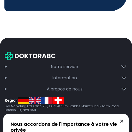
Notre service
Information
À propos de nous
Région
Sky Marketing Ltd. Office 219, LABS Atrium Stables Market Chalk Farm Road
London, UK, NW1 8AH
Nous accordons de l'importance à votre vie
privée