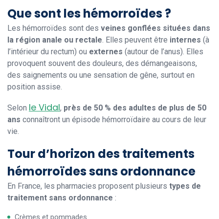
Que sont les hémorroïdes ?
Les hémorroïdes sont des
veines gonflées situées dans
la région anale ou rectale
. Elles peuvent être
internes
(à
l’intérieur du rectum) ou
externes
(autour de l’anus). Elles
provoquent souvent des douleurs, des démangeaisons,
des saignements ou une sensation de gêne, surtout en
position assise.
le Vidal
Selon
,
près de 50 % des adultes de plus de 50
ans
connaîtront un épisode hémorroïdaire au cours de leur
vie.
Tour d’horizon des traitements
hémorroïdes sans ordonnance
En France, les pharmacies proposent plusieurs
types de
traitement sans ordonnance
:
Crèmes et pommades