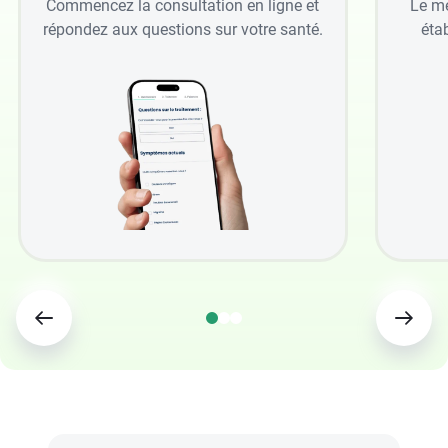
Commencez la consultation en ligne et
Le mé
répondez aux questions sur votre santé.
étab