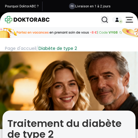
Pourquoi DoktorABC ?
Livraison en 1 à 2 jours
Tous les traitemen
Page d'accueil
/
Diabète de type 2
Traitement du diabète
de type 2