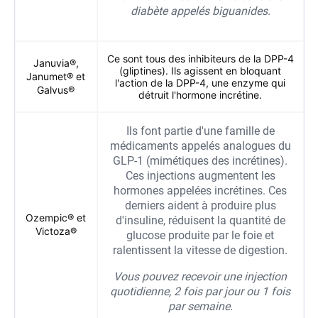
diabète appelés biguanides.
Ce sont tous des inhibiteurs de la DPP-4
Januvia®,
(gliptines). Ils agissent en bloquant
Janumet® et
l'action de la DPP-4, une enzyme qui
Galvus®
détruit l'hormone incrétine.
Ils font partie d'une famille de
médicaments appelés analogues du
GLP-1 (mimétiques des incrétines).
Ces injections augmentent les
hormones appelées incrétines. Ces
derniers aident à produire plus
Ozempic® et
d'insuline, réduisent la quantité de
Victoza®
glucose produite par le foie et
ralentissent la vitesse de digestion.
Vous pouvez recevoir une injection
quotidienne, 2 fois par jour ou 1 fois
par semaine.