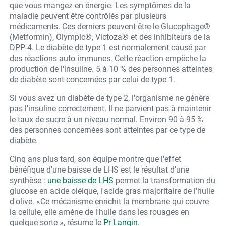
que vous mangez en énergie. Les symptômes de la
maladie peuvent être contrôlés par plusieurs
médicaments. Ces derniers peuvent être le Glucophage®
(Metformin), Olympic®, Victoza® et des inhibiteurs de la
DPP-4. Le diabète de type 1 est normalement causé par
des réactions auto-immunes. Cette réaction empêche la
production de l'insuline. 5 à 10 % des personnes atteintes
de diabète sont concernées par celui de type 1.
Si vous avez un diabète de type 2, l'organisme ne génère
pas l'insuline correctement. Il ne parvient pas à maintenir
le taux de sucre à un niveau normal. Environ 90 à 95 %
des personnes concernées sont atteintes par ce type de
diabète.
Cinq ans plus tard, son équipe montre que l'effet
bénéfique d'une baisse de LHS est le résultat d'une
synthèse :
une baisse de LHS
permet la transformation du
glucose en acide oléique, l'acide gras majoritaire de l'huile
d'olive. «Ce mécanisme enrichit la membrane qui couvre
la cellule, elle amène de l'huile dans les rouages en
quelque sorte », résume le
Pr Langin
.