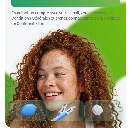
En créant un compte avec votre email, vous acceptez les
Conditions Générales
et prenez connaissance de la
Politique
de Confidentialité
.