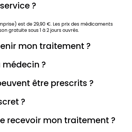
service ?
mprise) est de 29,90 €. Les prix des médicaments
on gratuite sous 1 à 2 jours ouvrés.
enir mon traitement ?
u médecin ?
uvent être prescrits ?
scret ?
je recevoir mon traitement ?