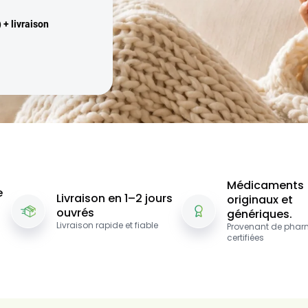
+ livraison
Médicaments
e
Livraison en 1–2 jours
originaux et
ouvrés
génériques.
Livraison rapide et fiable
Provenant de phar
certifiées