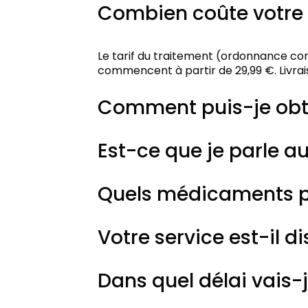
Combien coûte votre 
Le tarif du traitement (ordonnance co
commencent à partir de 29,99 €. Livrais
Comment puis-je obt
Est-ce que je parle a
Quels médicaments pe
Votre service est-il di
Dans quel délai vais-