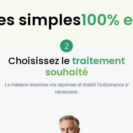
es simples
100% e
2
Choisissez le
traitement
souhaité
Le médecin examine vos réponses et établit l’ordonnance si
nécessaire.