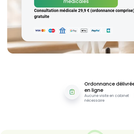
médicales
Consultation médicale 29,9 € (ordonnance comprise) 
gratuite
Ordonnance délivré
en ligne
Aucune visite en cabinet
nécessaire