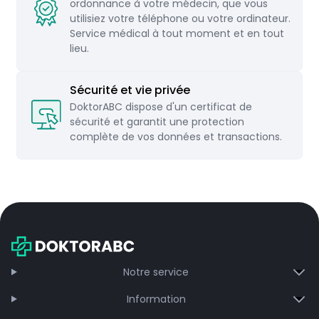
maladie.
ordonnance à votre médecin, que vous
utilisiez votre téléphone ou votre ordinateur.
Pour plus d'informations, consultez la rubrique
Service médical à tout moment et en tout
FAQ (Foire aux questions).
lieu.
Sécurité et vie privée
DoktorABC dispose d'un certificat de
sécurité et garantit une protection
complète de vos données et transactions.
Notre service
Information