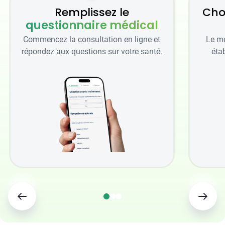
Remplissez le
Cho
questionnaire médical
Commencez la consultation en ligne et
Le mé
répondez aux questions sur votre santé.
étab