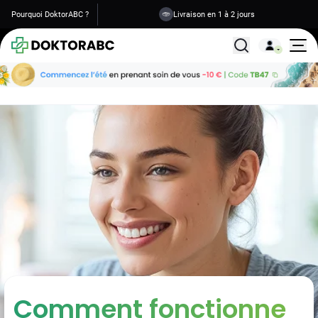
Pourquoi DoktorABC ?
Livraison en 1 à 2 jours
Tous les traitemen
Comment fonctionne