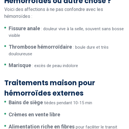
Hémorroïdes ou autre chose ?
Voici des affections à ne pas confondre avec les
hémorroïdes :
Fissure anale
: douleur vive à la selle, souvent sans bosse
visible
Thrombose hémorroïdaire
: boule dure et très
douloureuse
Marisque
: excès de peau indolore
Traitements maison pour
hémorroïdes externes
Bains de siège
tièdes pendant 10-15 min
Crèmes en vente libre
Alimentation riche en fibres
pour faciliter le transit