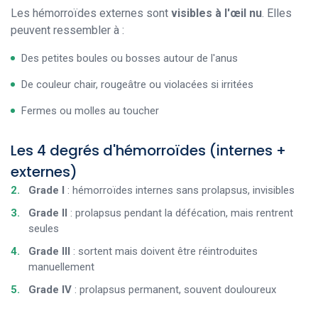
Les hémorroïdes externes sont
visibles à l'œil nu
. Elles
peuvent ressembler à :
Des petites boules ou bosses autour de l'anus
De couleur chair, rougeâtre ou violacées si irritées
Fermes ou molles au toucher
Les 4 degrés d'hémorroïdes (internes +
externes)
Grade I
: hémorroïdes internes sans prolapsus, invisibles
Grade II
: prolapsus pendant la défécation, mais rentrent
seules
Grade III
: sortent mais doivent être réintroduites
manuellement
Grade IV
: prolapsus permanent, souvent douloureux