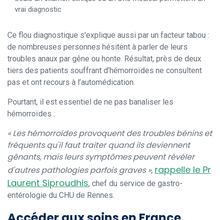
vrai diagnostic
Ce flou diagnostique s'explique aussi par un facteur tabou :
de nombreuses personnes hésitent à parler de leurs
troubles anaux par gêne ou honte. Résultat, près de deux
tiers des patients souffrant d’hémorroïdes ne consultent
pas et ont recours à l’automédication.
Pourtant, il est essentiel de ne pas banaliser les
hémorroïdes :
« Les hémorroïdes provoquent des troubles bénins et
fréquents qu'il faut traiter quand ils deviennent
gênants, mais leurs symptômes peuvent révéler
rappelle le Pr
d'autres pathologies parfois graves »
,
Laurent Siproudhis
, chef du service de gastro-
entérologie du CHU de Rennes.
Accéder aux soins en France