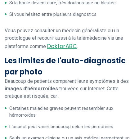
Si la boule devient dure, très douloureuse ou bleutée
Si vous hésitez entre plusieurs diagnostics
Vous pouvez consulter un médecin généraliste ou un
proctologue et recourir aussi à la télémédecine via une
DoktorABC
plateforme comme
.
Les limites de l'auto-diagnostic
par photo
Beaucoup de patients comparent leurs symptômes à des
images d'hémorroïdes
trouvées sur Internet. Cette
pratique est risquée, car :
Certaines maladies graves peuvent ressembler aux
hémorroïdes
L'aspect peut varier beaucoup selon les personnes
Seuls un examen clinique ou un avis médical permettent un