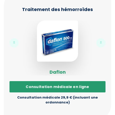
Traitement des hémorroïdes
Daflon
Consultation médicale en ligne
Consultation médicale 29,9 € (incluant une
ordonnance)