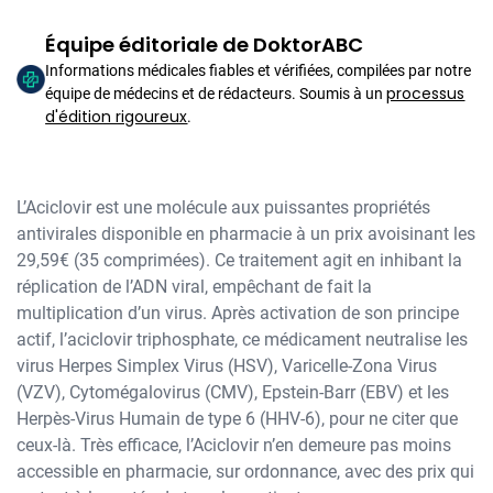
Équipe éditoriale de DoktorABC
Informations médicales fiables et vérifiées, compilées par notre
processus
équipe de médecins et de rédacteurs. Soumis à un
d'édition rigoureux
.
L’Aciclovir est une molécule aux puissantes propriétés
antivirales disponible en pharmacie à un prix avoisinant les
29,59€ (35 comprimées). Ce traitement agit en inhibant la
réplication de l’ADN viral, empêchant de fait la
multiplication d’un virus. Après activation de son principe
actif, l’aciclovir triphosphate, ce médicament neutralise les
virus Herpes Simplex Virus (HSV), Varicelle-Zona Virus
(VZV), Cytomégalovirus (CMV), Epstein-Barr (EBV) et les
Herpès-Virus Humain de type 6 (HHV-6), pour ne citer que
ceux-là. Très efficace, l’Aciclovir n’en demeure pas moins
accessible en pharmacie, sur ordonnance, avec des prix qui