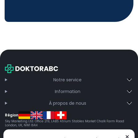
Notre service
Information
À propos de nous
Région
Sky Marketing Ltd. Office 219, LABS Atrium Stables Market Chalk Farm Road
London, UK, NW1 8AH