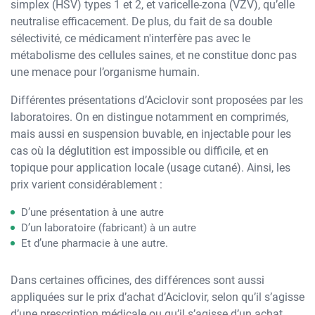
simplex (HSV) types 1 et 2, et varicelle-zona (VZV), qu’elle
neutralise efficacement. De plus, du fait de sa double
sélectivité, ce médicament n'interfère pas avec le
métabolisme des cellules saines, et ne constitue donc pas
une menace pour l’organisme humain.
Différentes présentations d’Aciclovir sont proposées par les
laboratoires. On en distingue notamment en comprimés,
mais aussi en suspension buvable, en injectable pour les
cas où la déglutition est impossible ou difficile, et en
topique pour application locale (usage cutané). Ainsi, les
prix varient considérablement :
D’une présentation à une autre
D’un laboratoire (fabricant) à un autre
Et d’une pharmacie à une autre.
Dans certaines officines, des différences sont aussi
appliquées sur le prix d’achat d’Aciclovir, selon qu’il s’agisse
d’une prescription médicale ou qu’il s’agisse d’un achat