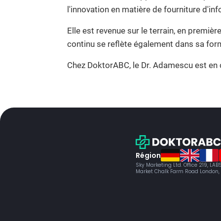
l'innovation en matière de fourniture d'in
Elle est revenue sur le terrain, en premi
continu se reflète également dans sa fo
Chez DoktorABC, le Dr. Adamescu est en 
Région
Sky Marketing Ltd. Office 219, LA
Market Chalk Farm Road London,