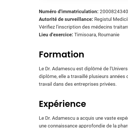
Numéro d'immatriculation:
200082434
Autorité de surveillance:
Registul Medici
Vérifiez l'inscription des médecins traita
Lieu d'exercice:
Timisoara, Roumanie
Formation
Le Dr. Adamescu est diplômé de l'Univer
diplôme, elle a travaillé plusieurs anné
travail dans des entreprises privées.
Expérience
Le Dr. Adamescu a acquis une vaste expér
une connaissance approfondie de la pharm