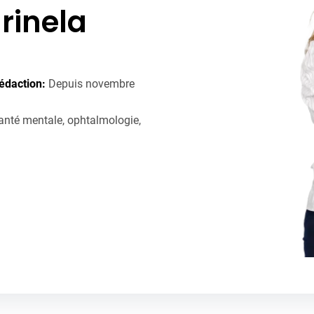
rinela
édaction:
Depuis novembre
anté mentale, ophtalmologie,