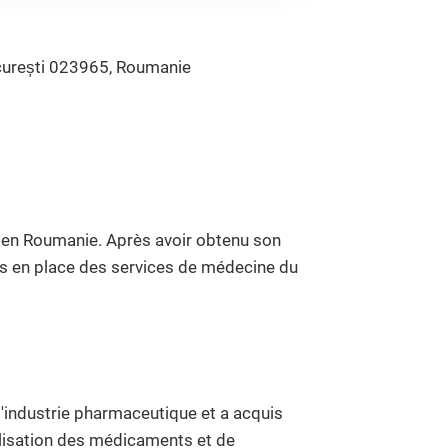
ucurești 023965, Roumanie
 en Roumanie. Après avoir obtenu son
is en place des services de médecine du
l'industrie pharmaceutique et a acquis
alisation des médicaments et de