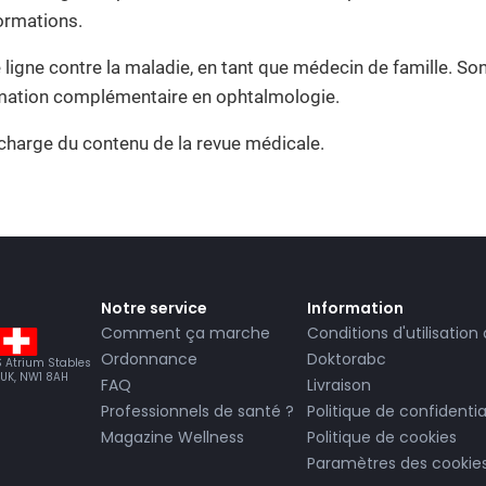
formations.
ère ligne contre la maladie, en tant que médecin de famille.
rmation complémentaire en ophtalmologie.
charge du contenu de la revue médicale.
Notre service
Information
Comment ça marche
Conditions d'utilisation
Ordonnance
Doktorabc
BS Atrium Stables
 UK, NW1 8AH
FAQ
Livraison
Professionnels de santé ?
Politique de confidentia
Magazine Wellness
Politique de cookies
Paramètres des cookie