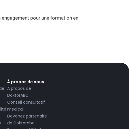
 Son engagement pour une formation en
À propos de nous
 de
A propos de
DoktorABC
Conseil consultatif
lité
médical
Devenez partenaire
s
de Doktorabc