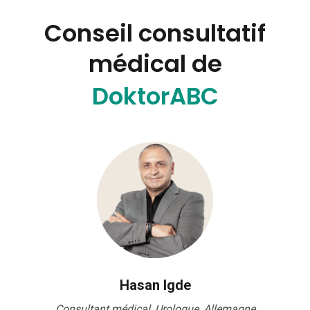
Conseil consultatif
médical de
DoktorABC
Hasan Igde
Consultant médical, Urologue, Allemagne