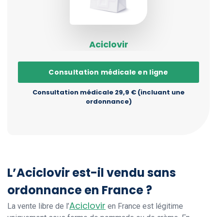
Aciclovir
Consultation médicale en ligne
Consultation médicale 29,9 € (incluant une
ordonnance)
L’Aciclovir est-il vendu sans
ordonnance en France ?
Aciclovir
La vente libre de l’
en France est légitime