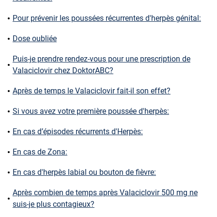
Pour prévenir les poussées récurrentes d'herpès génital:
Dose oubliée
Puis-je prendre rendez-vous pour une prescription de
Valaciclovir chez DoktorABC?
Après de temps le Valaciclovir fait-il son effet?
Si vous avez votre première poussée d'herpès:
En cas d’épisodes récurrents d'Herpès:
En cas de Zona:
En cas d'herpès labial ou bouton de fièvre:
Après combien de temps après Valaciclovir 500 mg ne
suis-je plus contagieux?