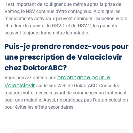
Il est important de souligner que même après la prise de
Valtrex, le HSV continue d'être contagieux. Alors que les
médicaments antiviraux peuvent diminuer l'excrétion virale
et réduire la gravité du HSV-1 et du HSV-2, les patients
peuvent toujours transmettre la maladie.
Puis-je prendre rendez-vous pour
une prescription de Valaciclovir
chez DoktorABC?
ordonnance pour le
Vous pouvez obtenir une
Valaciclovir
sur le site Web de DoktorABC. Consultez
toujours votre médecin avant de commencer un traitement
pour une maladie. Aussi, ne pratiquez pas l'automédication
pour éviter les effets secondaires.